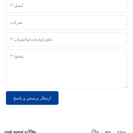
ایمیل
شرکت
تلفن/وی‌چت/واتس‌اپ
محتوا
ارسال پرسش و پاسخ
مقالات توصیه شده
پروژه
منبع
وبلاگ