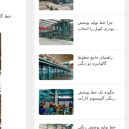
مناسب را انتخاب
می‌کنند؟
خط گال
چرا خط تولید پوشش
پودری کویل را انتخاب
کنیم؟ مزایا و معایب
راهنمای جامع خطوط
گالوانیزه دو دیگی
چگونه یک خط پوشش
رنگی آلومینیوم کارآمد
طراحی کنیم؟
خط تولید پوشش رنگی