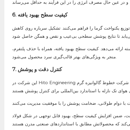
6. کیفیت سطح بهبود یافته
وزیع یکنواخت گرما را فراهم می‌کنند. تشکیل سرباره روی کاهش
ته ارائه می‌دهد. کیفیت سطح بهبود یافته، همراه با حذف پلتفرم،
منجر به ویژگی‌های بهتر قالب‌گیری سرد محصول می‌شود.
7. کنترل دقت و پوشش
این شرکت در Hito Engineering بر دستیابی به نتایج دقیق پوشش‌دهی با سطوح بالای ثبات تمرکز دارد. این شرکت خطوط گالوانیزه گرم
ست، ضمن افزایش کیفیت سطح، بهبود قابل توجهی در شکل فولاد