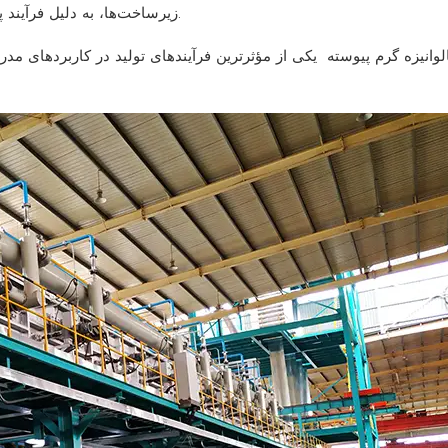
زیرساخت‌ها، به دلیل فرآیند پوشش‌دهی یکنواخت و روان، به شدت به این تکنیک وابسته هستند.
وانیزه گرم پیوسته
یکی از مؤثرترین فرآیندهای تولید در کاربردهای مد