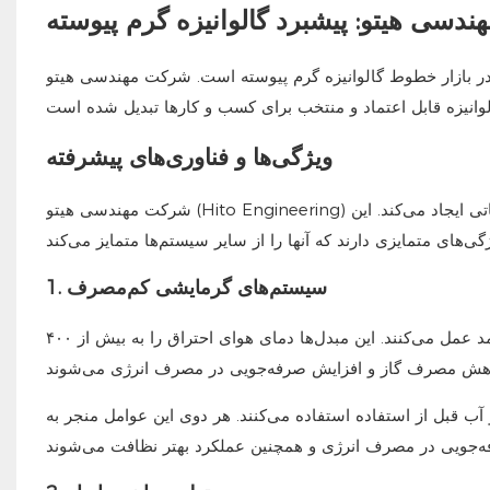
ندسی هیتو: پیشبرد گالوانیزه گرم پیوسته
خطوط گالوانیزه گرم پیوسته است. شرکت مهندسی هیتو (Hito Engineering) با ارائه فناوری نوآورانه و
ویژگی‌ها و فناوری‌های پیشرفته
شرکت مهندسی هیتو (Hito Engineering) خطوط گالوانیزه گرم پیوسته خود را برای رسیدن به اوج عملکرد و اثربخشی عملیاتی ایجاد می‌کند. این
1. سیستم‌های گرمایشی کم‌مصرف
مشعل‌های شرکت مهندسی هیتو دارای مبدل‌های حرارتی هستند که به طور کارآمد عمل می‌کنند. این مبدل‌ها دمای هوای احتراق را به بیش از ۴۰۰
ب قبل از استفاده استفاده می‌کنند. هر دوی این عوامل منجر به