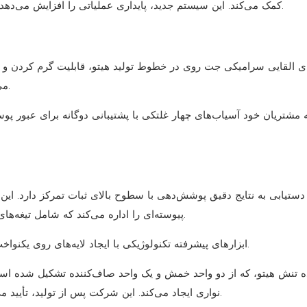
کمک می‌کند. این سیستم جدید، پایداری عملیاتی را افزایش می‌دهد و در عین حال مصرف انرژی را در این فرآیند به حداقل می‌رساند.
ی القایی سرامیکی جت روی در خطوط تولید هیتو، قابلیت گرم کردن و ت
می‌یابد تا نتایج پوشش سطحی بی‌عیب و نقص و همگن حاصل شود.
ه مشتریان خود آسیاب‌های چهار غلتکی با پشتیبانی دوگانه برای عبور پوس
پیوسته‌ای را اداره می‌کند که شامل تیغه‌های هوای تک نازله با استاندارد بین‌المللی برای کنترل پوشش هستند.
ابزارهای پیشرفته تکنولوژیکی با ایجاد لایه‌های روی یکنواخت با دوام طولانی، ضخامت پوشش را با موفقیت مدیریت می‌کنند.
ده تنش هیتو، که از دو واحد خمش و یک واحد صاف‌کننده تشکیل شده ا
نواری ایجاد می‌کند. این شرکت پس از تولید، تأیید می‌کند که محصولاتش مطابق با استانداردهای صنعتی مدرن هستند.