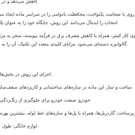
کاهش می‌دهد و در نتیجه بهره‌وری تولید را با کاهش هزینه‌های مرتبط افزایش می‌دهد.
ی با ضخامت یکنواخت، محافظت بادوامی را در سراسر ماده ایجاد می‌کند،
انتخاب را ایده‌آل می‌دانند. این روش، جایگاه خود را به عنوان یک روش اقتصادی بر اساس استانداردهای صنعتی به دست می‌آورد.
وی کار کمتر، همراه با کاهش مصرف برق در فرآیند پیوسته، منجر به مز
گالوانیزه دسته‌ای می‌شود. مزایای کلیدی متعدد این تکنیک، آن را به نقشی محوری در نیازهای مختلف کاربردهای صنعتی تبدیل می‌کند.
اجرای این روش در بخش‌های صنعتی متعدد، از جمله کاربردهای زیر، ضروری به نظر می‌رسد.:
ساخت و ساز: این ماده در سازه‌های ساختمانی و کاربردهای سقف‌سازی برای ایجاد دفاعی بادوام در برابر خوردگی استفاده می‌شود.
خودرو: صنعت خودرو برای جلوگیری از زنگ‌زدگی قطعات خودرو در دوره‌های طولانی به این فرآیند وابسته است.
لوازم خانگی: طول عمر ماشین لباسشویی، یخچال و موارد دیگر را بهبود می‌بخشد.