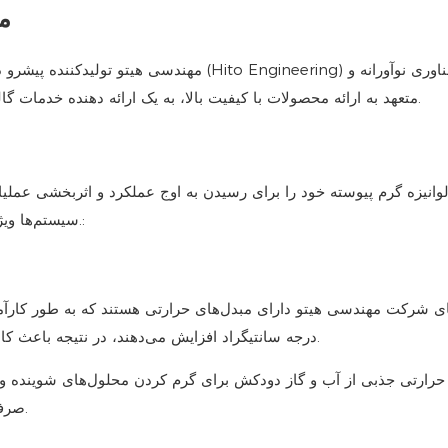
مه
مهندسی هیتو
تولیدکننده پیشرو در بازار 
متعهد به ارائه محصولات با کیفیت بالا، به یک ارائه دهنده خدمات گالوانیزه قابل اعتماد و منتخب برای کسب و کارها تبدیل شده است.
سیستم‌ها ویژگی‌های متمایزی دارند که آنها را از سایر سیستم‌ها متمایز می‌کند.:
درجه سانتیگراد افزایش می‌دهند، در نتیجه باعث کاهش مصرف گاز و افزایش صرفه‌جویی در مصرف انرژی می‌شوند.
حرارتی جذبی از آب و گاز دودکش برای گرم کردن محلول‌های شوینده و آ
صرفه‌جویی در مصرف انرژی و همچنین عملکرد بهتر نظافت می‌شوند.