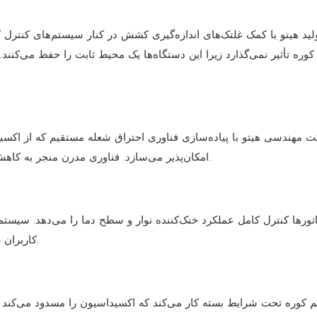
ولید هیتو با کمک غلتک‌های اندازه‌گیری کشش در کنار سیستم‌های کنترل
وره تأثیر نمی‌گذارد زیرا این دستگاه‌ها یک محیط ثابت را حفظ می‌کنند
 مهندسی هیتو با پیاده‌سازی فناوری احتراق شعله مستقیم که از اکسید
امکان‌پذیر می‌سازد. فناوری مدرن منجر به کاهش مصرف برق و گرمایش یکنواخت در تمام مراحل فرآیند می‌شود.
کاربران را قادر می‌سازد تا به کیفیت‌های یکسانی از محصولات دست یابند.
کوره تحت شرایط بسته کار می‌کند که اکسیداسیون را مسدود می‌کند و