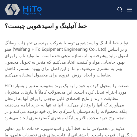
خط آنیلینگ و اسیدشویی چیست؟
تولید خط آنیلینگ و اسیدشویی توسط شرکت مهندسی تجهیزات ویفانگ
هیتو (Weifang HiTo Equipment Engineering Co., Ltd) و بر اساس
اصول تولید پیشرفته و ناب سازماندهی شده است. ما تولید ناب را برای
بهبود جابجایی مواد و کیفیت اتخاذ می‌کنیم که منجر به تحویل محصول
بهتر به مشتری می‌شود. و ما از این اصل برای بهبود مستمر، کاهش
ضایعات و ایجاد ارزش افزوده برای محصول استفاده می‌کنیم.
HiTo صنعت را متحول کرده و خود را به یک برند محبوب، معتبر و بسیار
مورد احترام تبدیل کرده است. این محصولات کاملاً با نیازهای مشتریان
مطابقت دارند و نتایج اقتصادی قابل توجهی را برای آنها به ارمغان
می‌آورند که آنها را وفادار می‌کند - آنها نه تنها به خرید ادامه می‌دهند،
بلکه محصولات را به دوستان یا شرکای تجاری خود توصیه می‌کنند و در
نتیجه نرخ خرید مجدد بالاتر و پایگاه مشتری گسترده‌تری ایجاد می‌شود.
علاوه بر محصولاتی مانند خط آنیل و اسیدشویی، خدمات ما نیز مظهر
دیگری از قدرت ماست. با پشتیبانی از قابلیت‌های قوی تحقیقات علمی، ما