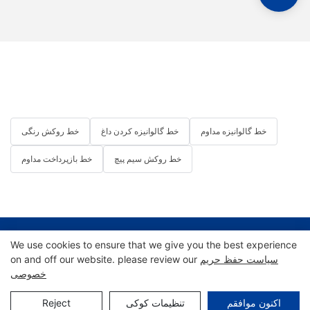
خط گالوانیزه مداوم
خط گالوانیزه کردن داغ
خط روکش رنگی
خط روکش سیم پیچ
خط بازپرداخت مداوم
کپی‌رایت © 2025 شرکت مهندسی تجهیزات ویفانگ هایتو |
We use cookies to ensure that we give you the best experience
سیاست حفظ حریم
on and off our website. please review our
خصوصی
نقشه سایت
اکنون موافقم
تنظیمات کوکی
Reject