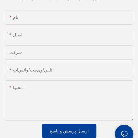
نام
ایمیل
شرکت
تلفن/وی‌چت/واتس‌اپ
محتوا
ارسال پرسش و پاسخ