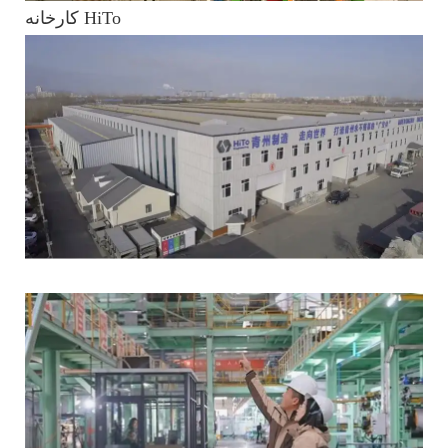
کارخانه HiTo