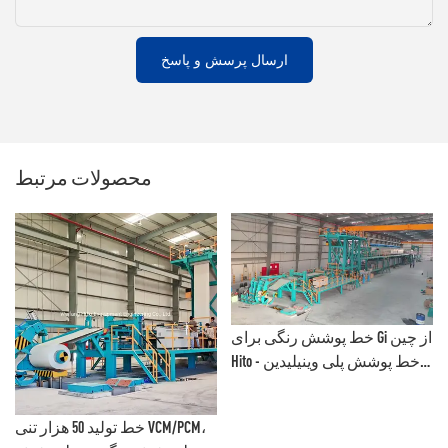
ارسال پرسش و پاسخ
محصولات مرتبط
خط پوشش رنگی برای Gi از چین
Hito - خط پوشش پلی وینیلیدین
فلوراید و خط نقاشی رنگی
خط تولید 50 هزار تنی VCM/PCM،