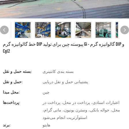
خط گالوانیزه گرم DIP پیوسته چین برای تولید Gi - گالوانیزه گرم DIP و
Cgl2
بسته بندی کانتینری
بسته حمل و نقل:
پشتیبانی حمل و نقل دریایی
حمل و نقل:
چین
محل مبدا:
اعتبارات اسنادی، پرداخت در محل، پرداخت در
پرداخت‌ها:
محل، حواله بانکی، وسترن یونیون، مانی گرام،
استئوآرتریت انجام می‌شود
هایتو
برند: