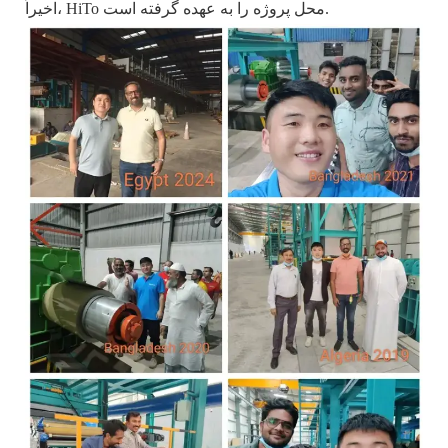
اخیراً، HiTo محل پروژه را به عهده گرفته است.