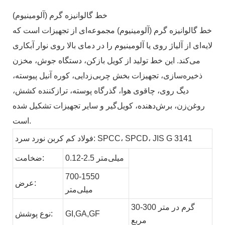
خط گالوانیزه گرم (آلومینیوم)
خط گالوانیزه گرم (آلومینیوم) مجموعه‌ای از تجهیزات است که
لایه‌ای از آلیاژ روی یا آلومینیوم را در دمای بالا روی نوار آبکاری
می‌کند. این خط تولید از کویل بازکن، دستگاه جوش، مخزن
ذخیره‌سازی، تجهیزات بخش چربی‌زدایی، کوره آنیل پیوسته،
دیگ روی، چاقوی هوا، گذرگاه پوسته، ترازکننده کشش،
روغن‌زن، برش‌دهنده، کویل‌گیر و سایر تجهیزات تشکیل شده
است.
فولاد کم کربن نورد سرد: SPCC، SPCD، JIS G 3141
0.12-2.5 میلی‌متر
ضخامت:
700-1550
عرض:
میلی‌متر
30-300 گرم در متر
GF
GA,
GI,
نوع پوشش:
مربع