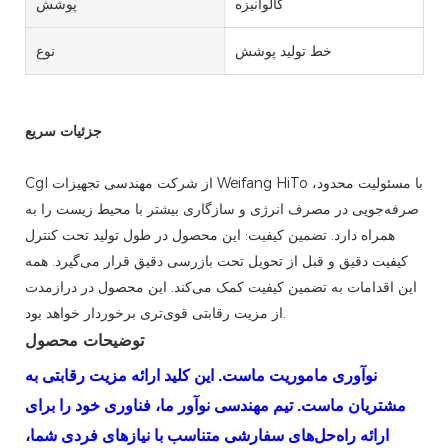
گالوانیزه
پوشش
خط تولید پوشش
نوع
جزئیات سریع
Cgl از شرکت مهندسی تجهیزات Weifang HiTo با مسئولیت محدود،
صرفه‌جویی در مصرف انرژی و سازگاری بیشتر با محیط زیست را به
همراه دارد. تضمین کیفیت: این محصول در طول تولید تحت کنترل
کیفیت دقیق و قبل از تحویل تحت بازرسی دقیق قرار می‌گیرد. همه
این اقدامات به تضمین کیفیت کمک می‌کند. این محصول در درازمدت
از مزیت رقابتی قوی‌تری برخوردار خواهد بود.
توضیحات محصول
نوآوری ماموریت ماست. این کلید ارائه مزیت رقابتی به
مشتریان ماست. تیم مهندسی نوآور ما، فناوری خود را برای
ارائه راه‌حل‌های سفارشی متناسب با نیازهای فردی شما،