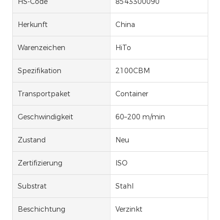
HS-Code
8543300090
Herkunft
China
Warenzeichen
HiTo
Spezifikation
2100CBM
Transportpaket
Container
Geschwindigkeit
60–200 m/min
Zustand
Neu
Zertifizierung
ISO
Substrat
Stahl
Beschichtung
Verzinkt