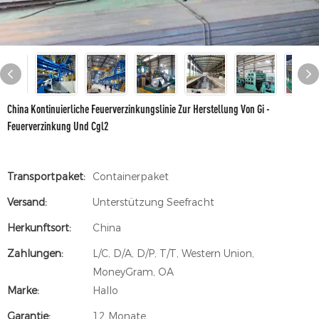
China Kontinuierliche Feuerverzinkungslinie Zur Herstellung Von Gi -
Feuerverzinkung Und Cgl2
Transportpaket:
Containerpaket
Versand:
Unterstützung Seefracht
Herkunftsort:
China
Zahlungen:
L/C, D/A, D/P, T/T, Western Union,
MoneyGram, OA
Marke:
Hallo
Garantie:
12 Monate