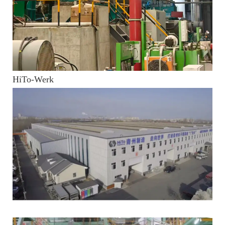
HiTo-Werk