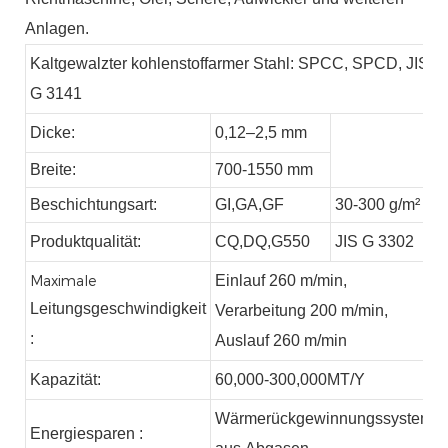
Anlagen.
Kaltgewalzter kohlenstoffarmer Stahl: SPCC, SPCD, JIS
G 3141
Dicke:
0,12–2,5 mm
Breite:
700-1550 mm
Beschichtungsart:
GI,
GA,
GF
30-300 g/m²
Produktqualität:
CQ,DQ,G550
JIS G 3302
Maximale
Einlauf 260 m/min,
Leitungsgeschwindigkeit
Verarbeitung 200 m/min,
:
Auslauf 260 m/min
Kapazität:
60,000-300,000
MT/Y
Wärmerückgewinnungssystem
Energiesparen
: