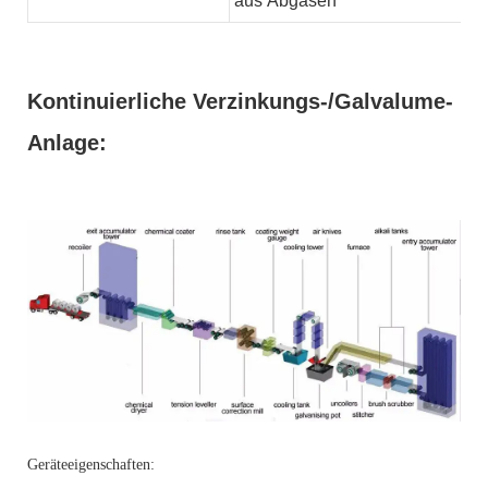
aus
Abgasen
Kontinuierliche Verzinkungs-/Galvalume-
Anlage:
Geräteeigenschaften: