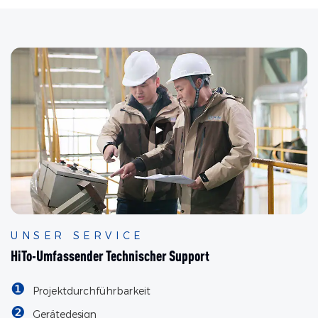
UNSER SERVICE
HiTo-Umfassender Technischer Support
❶
Projektdurchführbarkeit
❷
Gerätedesign