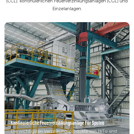
(CCL), kontinuierlichen Feuerverzinkungsanlagen (CGL) und
Einzelanlagen.
Kontinuierliche Feuerverzinkungsanlage Für Spulen
Die wichtigsten Verzinkungsprodukte von HiTo sind