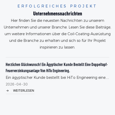
ERFOLGREICHES PROJEKT
Unternehmensnachrichten
Hier finden Sie die neuesten Nachrichten zu unserem
Unternehmen und unserer Branche. Lesen Sie diese Beiträge,
um weitere Informationen über die Coil-Coating-Ausrüstung
und die Branche zu erhalten und sich so für Ihr Projekt
inspirieren zu lassen.
Herzlichen Glückwunsch! Ein Ägyptischer Kunde Bestellt Eine Doppeltopf-
W
Feuerverzinkungsanlage Von HiTo Engineering.
C
Ein ägyptischer Kunde bestellt bei HiTo Engineering eine
D
Doppeltopf-Feuerverzinkungsanlage.
f
2026
04
30
WEITERLESEN