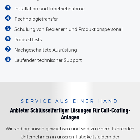
❸
Installation und Inbetriebnahme
❹
Technologietransfer
❺
Schulung von Bedienern und Produktionspersonal
❻
Produkttests
❼
Nachgeschaltete Ausrüstung
❽
Laufender technischer Support
SERVICE AUS EINER HAND
Anbieter Schlüsselfertiger Lösungen Für Coil-Coating-
Anlagen
Wir sind organisch gewachsen und sind zu einem führenden
Unternehmen in unseren Tätigkeitsfeldern der