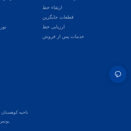
ارتقاء خط
قطعات جایگزین
ارزیابی خط
نورد
خدمات پس از فروش
یونمن