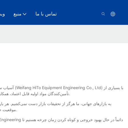
تماس با ما
منبع
وید
آسیاب سرد ب
تأمین‌کنندگان مواد اولیه قابل اعتماد، همکاری پایداری دارد که کیفیت پایدار محصول را تضمین می‌کند. علاوه بر این، تولید دقیق و حرفه‌ای باعث عملکرد بهتر محصول و افزایش طول عمر آن می‌شود.
موقعیت جغرافیایی بازار هدف جدید است. هرچه بیشتر در مورد مشتریان هدف خود بدانیم، تدوین استراتژی بازاریابی که به آنها دسترسی پیدا کند، آسان‌تر خواهد بود.