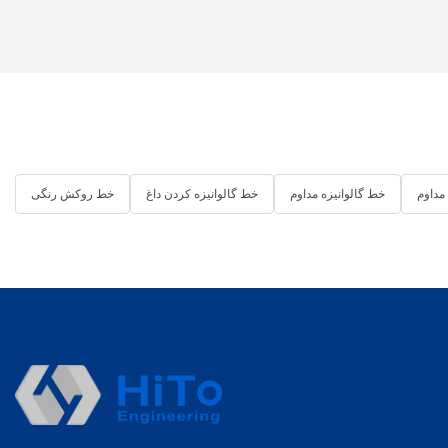
در شرکت مهندسی HiTo، رضایت مشتری از اولویت بالایی برخوردار
است. آنها تلاش می‌کنند تا در کل فرآیند تولید، از مشاوره اولیه گرفته تا
نصب و پس از آن، پشتیبانی و کمک عالی به همه مشتریان ارائه دهند. تیم
متخصصان متعهد آنها همیشه برای رسیدگی به هرگونه سوال یا نگرانی که
ممکن است پیش بیاید، در دسترس است و تضمین می‌کند که مشتریان با
اطمینان خاطر، HiTo Engineering را برای نیازهای سیستم نورد سرد
میکرو خود انتخاب کنند.
5. آینده سیستم‌های نورد سرد میکرو: نوآوری در مهندسی HiTo
مداوم
خط گالوانیزه مداوم
خط گالوانیزه کردن داغ
خط روکش رنگی
با پیشرفت مداوم فناوری، شرکت مهندسی HiTo همچنان در خط مقدم
نوآوری در سیستم‌های نورد سرد میکرو باقی می‌ماند. آنها دائماً در حال
بررسی تکنیک‌ها و فناوری‌های جدید برای بهبود کارایی و اثربخشی
محصولات خود هستند و اطمینان حاصل می‌کنند که مشتریان، راه‌حل‌های
پیشرفته‌ای را دریافت می‌کنند که پاسخگوی نیازهای بازار رقابتی امروز
باشد. با مهندسی HiTo، می‌توانید مطمئن باشید که در حال سرمایه‌گذاری
در آینده سیستم‌های نورد سرد میکرو هستید.
در نتیجه، HiTo Engineering انتخاب برتر برای شرکت‌هایی است که به
راه‌حل‌های سیستم نورد سرد میکرو با کیفیت بالا نیاز دارند. با تخصص
بی‌نظیر، تعهد به کیفیت و تعهد به رضایت مشتری، شرکت مهندسی HiTo
شریکی قابل اعتماد برای کسب‌وکارهایی است که به دنبال بهبود