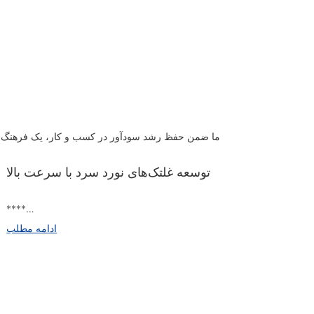
ما ضمن حفظ رشد سودآور در کسب و کار، یک فرهنگ سازمان
توسعه غلتک‌های نورد سرد با سرعت بالا
****
ادامه مطلب
در دنیای پرسرعت تولید فلزات، کارایی و دقت فرآیندهای تولید از اهمیت
بالایی برخوردار است. از جمله قهرمانان گمنام این صنعت، غلتک‌های نورد
سرد هستند، اجزای ضروری که کیفیت و دقت محصولات نورد شده را
هدایت می‌کنند. با افزایش تقاضا برای نوردهای پرسرعت، توسعه این
غلتک‌ها به عنوان یک حوزه حیاتی برای تحقیق و نوآوری ظهور کرده است.
در آخرین مقاله خود، به پیشرفت‌های پیشرفته در طراحی و ساخت