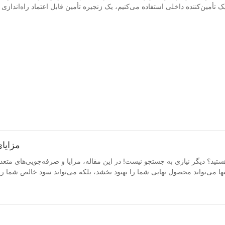
مزایا
د؟ دیگر نیازی به جستجو نیست! در این مقاله، مزایا و صرفه‌جویی‌های متعدد در
می‌تواند محصول نهایی شما را بهبود بخشد، بلکه می‌تواند سود خالص شما را ن
یفیت رنگ و صرفه‌جویی در خط پوشش‌دهی کویل وقتی صحبت از پوشش کویل می‌
مزایای مختلف کیفیت رنگ در خط پوشش‌دهی کویل و اینکه چگونه می‌تواند در 
 روی یک کویل روکش‌دار می‌تواند تفاوت زیادی در ظاهر محصول نهایی ایجاد ک
ته‌های مشتریان مشکل‌پسند ضروری هستند. کیفیت پایین رنگ می‌تواند منجر ب