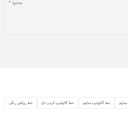
محتوا
مداوم
خط گالوانیزه مداوم
خط گالوانیزه کردن داغ
خط روکش رنگی