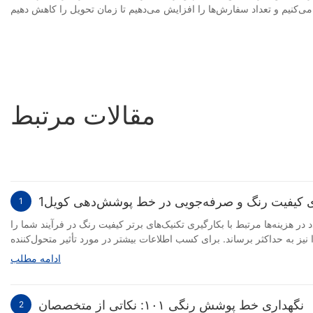
مقالات مرتبط
ی کیفیت رنگ و صرفه‌جویی در خط پوشش‌دهی کویل1
1
 هزینه‌ها مرتبط با بکارگیری تکنیک‌های برتر کیفیت رنگ در فرآیند شما را
یز به حداکثر برساند. برای کسب اطلاعات بیشتر در مورد تأثیر متحول‌کننده
شود، کیفیت رنگ یک عامل کلیدی است که می‌تواند تأثیر قابل توجهی بر
ادامه مطلب
درازمدت منجر به صرفه‌جویی قابل توجه در هزینه‌ها شود را بررسی خواهیم
کرد. همچنین نگاهی خواهیم انداخت به اینکه چگونه HiTo Engineering، ارائه‌دهنده‌ی پیشرو در زمینه‌ی راه‌حل‌های پوشش‌دهی کویل، به شرکت‌ها کمک می‌کند تا ضمن به حداکثر رساندن بهره‌وری و کاهش هزینه‌های عملیاتی، به
ند. چه برای کاربردهای معماری، خودرو یا کالاهای مصرفی باشد، رنگ‌های
نگهداری خط پوشش رنگی ۱۰۱: نکاتی از متخصصان
2
ه نارضایتی مشتری، دوباره‌کاری و ضایعات شود و در نهایت منجر به اتلاف