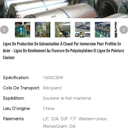
Ligne De Production De Galvanisation À Chaud Par Immersion Pour Profilés En
Acier - Ligne De Revêtement Au Fluorure De Polyvinylidène Et Ligne De Peinture
Couleur
Spécification:
1600CBM
Colis De Transport:
Récipient
Expédition:
Soutenir le fret maritime
Lieu D'origine:
Chine
Paiements:
L/C, D/A, D/P, T/T, Western Union,
MoneyGram, OA