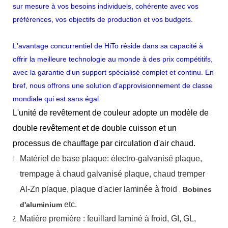
sur mesure à vos besoins individuels, cohérente avec vos
préférences, vos objectifs de production et vos budgets.
L'avantage concurrentiel de HiTo réside dans sa capacité à
offrir la meilleure technologie au monde à des prix compétitifs,
avec la garantie d'un support spécialisé complet et continu. En
bref, nous offrons une solution d’approvisionnement de classe
mondiale qui est sans égal.
L'unité de revêtement de couleur adopte un modèle de
double revêtement et de double cuisson et un
processus de chauffage par circulation d'air chaud.
Matériel
de
base
plaque:
électro-galvanisé
plaque,
trempage à chaud
galvanisé
plaque,
chaud
tremper
Al-Zn
plaque, plaque d'acier laminée à froid
,
Bobines
etc.
d'aluminium
Matière première : feuillard laminé à froid, GI, GL,