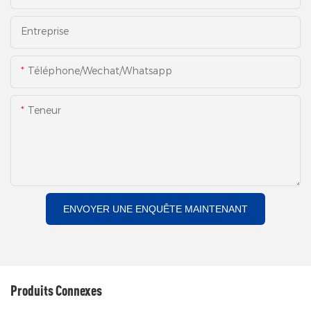
Entreprise
Téléphone/Wechat/Whatsapp
Teneur
ENVOYER UNE ENQUÊTE MAINTENANT
Produits Connexes