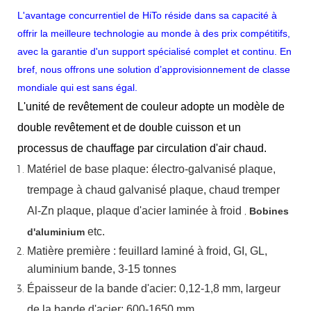
L'avantage concurrentiel de HiTo réside dans sa capacité à
offrir la meilleure technologie au monde à des prix compétitifs,
avec la garantie d'un support spécialisé complet et continu. En
bref, nous offrons une solution d’approvisionnement de classe
mondiale qui est sans égal.
L'unité de revêtement de couleur adopte un modèle de
double revêtement et de double cuisson et un
processus de chauffage par circulation d'air chaud.
Matériel
de
base
plaque:
électro-galvanisé
plaque,
trempage à chaud
galvanisé
plaque,
chaud
tremper
Al-Zn
plaque, plaque d'acier laminée à froid
,
Bobines
etc.
d'aluminium
Matière première : feuillard laminé à froid, GI, GL,
aluminium
bande, 3-15 tonnes
Épaisseur de la bande d'acier:
0,12-1,8 mm, largeur
de la bande d'acier:
600-1650 mm