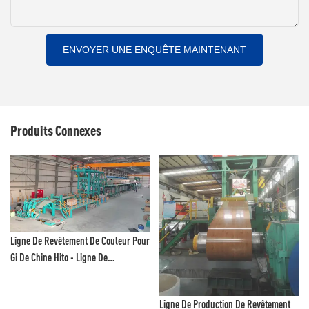
ENVOYER UNE ENQUÊTE MAINTENANT
Produits Connexes
Ligne De Revêtement De Couleur Pour
Gi De Chine Hito - Ligne De
Revêtement Au Fluorure De
Polyvinylidène Et Ligne De Peinture
Ligne De Production De Revêtement
Couleur