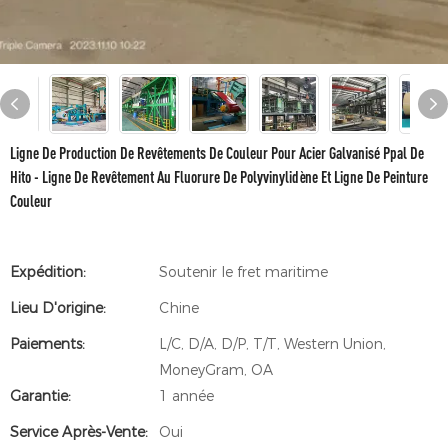
Ligne De Production De Revêtements De Couleur Pour Acier Galvanisé Ppal De
Hito - Ligne De Revêtement Au Fluorure De Polyvinylidène Et Ligne De Peinture
Couleur
Expédition:
Soutenir le fret maritime
Lieu D'origine:
Chine
Paiements:
L/C, D/A, D/P, T/T, Western Union,
MoneyGram, OA
Garantie:
1 année
Service Après-Vente:
Oui