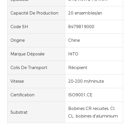
Capacité De Production
20 ensembles/an
Code SH
8479819000
Origine
Chine
Marque Déposée
HiTO
Colis De Transport
Récipient
Vitesse
20-200 m/minute
Certification
ISO9001,CE
Bobines CR recuites, CI,
Substrat
CL, bobines d'aluminium