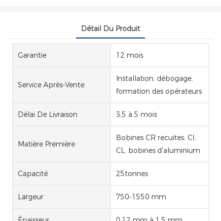
Détail Du Produit
Garantie
12 mois
Installation, débogage,
Service Après-Vente
formation des opérateurs
Délai De Livraison
3,5 à 5 mois
Bobines CR recuites, CI,
Matière Première
CL, bobines d'aluminium
Capacité
25tonnes
Largeur
750-1550 mm
Épaisseur
0,12 mm à 1,5 mm