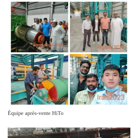
Équipe après-vente HiTo