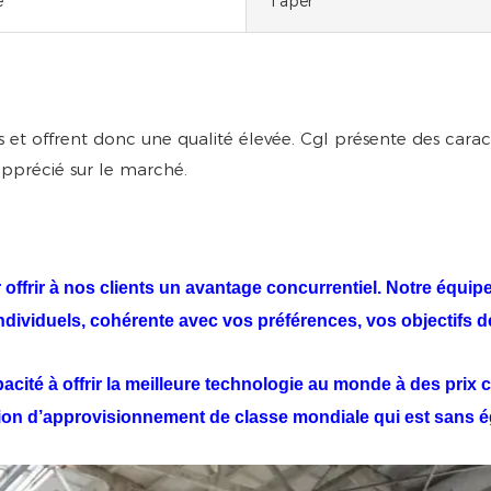
é
Taper
s et offrent donc une qualité élevée. Cgl présente des cara
 apprécié sur le marché.
r offrir à nos clients un avantage concurrentiel. Notre équi
individuels, cohérente avec vos préférences, vos objectifs 
acité à offrir la meilleure technologie au monde à des prix c
tion d’approvisionnement de classe mondiale qui est sans é