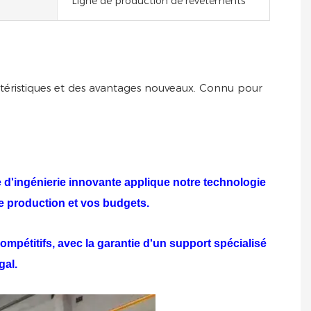
Ligne de production de revêtements
ctéristiques et des avantages nouveaux. Connu pour
pe d'ingénierie innovante applique notre technologie
de production et vos budgets.
ompétitifs, avec la garantie d'un support spécialisé
gal.