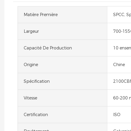
Matière Première
SPCC, S
Largeur
700-15
Capacité De Production
10 ense
Origine
Chine
Spécification
2100CB
Vitesse
60-200
Certification
ISO