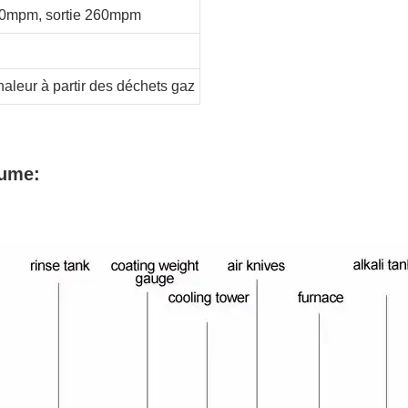
00mpm, sortie 260mpm
aleur à partir des déchets
gaz
lume: