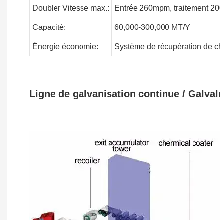
Doubler
Vitesse max.:
Entrée 260mpm, traitement 2
Capacité:
60,000-300,000
MT/Y
Énergie
économie:
Système de récupération de ch
Ligne de galvanisation continue / Galva