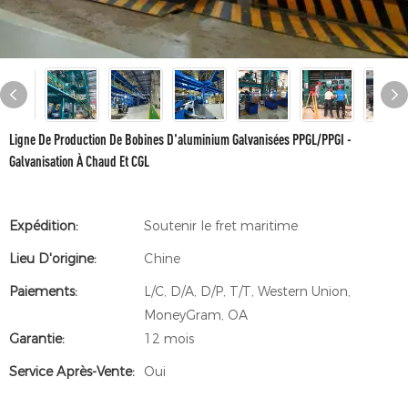
Ligne De Production De Bobines D'aluminium Galvanisées PPGL/PPGI -
Galvanisation À Chaud Et CGL
Expédition:
Soutenir le fret maritime
Lieu D'origine:
Chine
Paiements:
L/C, D/A, D/P, T/T, Western Union,
MoneyGram, OA
Garantie:
12 mois
Service Après-Vente:
Oui