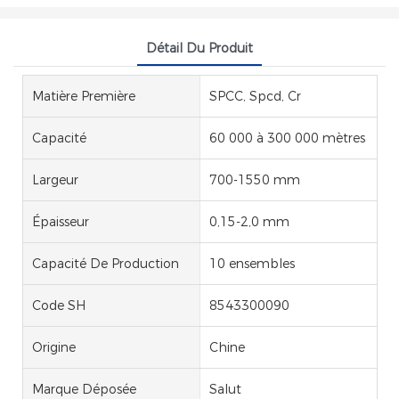
Détail Du Produit
Matière Première
SPCC, Spcd, Cr
Capacité
60 000 à 300 000 mètres
Largeur
700-1550 mm
Épaisseur
0,15-2,0 mm
Capacité De Production
10 ensembles
Code SH
8543300090
Origine
Chine
Marque Déposée
Salut