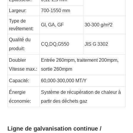
Largeur:
700-1550 mm
Type de
GI,
GA,
GF
30-300 g/m²2
revêtement:
Qualité du
CQ,DQ,G550
JIS G 3302
produit:
Doubler
Entrée 260mpm, traitement 200mpm,
Vitesse max.:
sortie 260mpm
Capacité:
60,000-300,000
MT/Y
Énergie
Système de récupération de chaleur à
économie:
partir des déchets
gaz
Ligne de galvanisation continue /