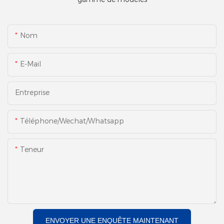
Nom
E-Mail
Entreprise
Téléphone/Wechat/Whatsapp
Teneur
ENVOYER UNE ENQUÊTE MAINTENANT