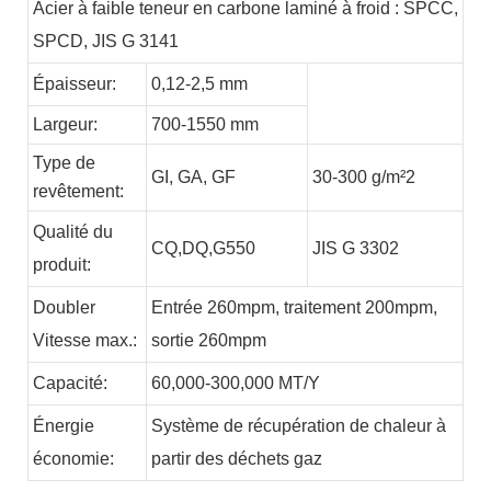
Acier à faible teneur en carbone laminé à froid : SPCC,
SPCD, JIS G 3141
Épaisseur:
0,12-2,5 mm
Largeur:
700-1550 mm
Type de
GI,
GA,
GF
30-300 g/m²2
revêtement:
Qualité du
CQ,DQ,G550
JIS G 3302
produit:
Doubler
Entrée 260mpm, traitement 200mpm,
Vitesse max.:
sortie 260mpm
Capacité:
60,000-300,000
MT/Y
Énergie
Système de récupération de chaleur à
économie:
partir des déchets
gaz