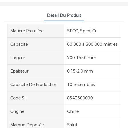
Détail Du Produit
Matière Première
SPCC, Spcd, Cr
Capacité
60 000 à 300 000 mètres
Largeur
700-1550 mm
Épaisseur
0,15-2,0 mm
Capacité De Production
10 ensembles
Code SH
8543300090
Origine
Chine
Marque Déposée
Salut