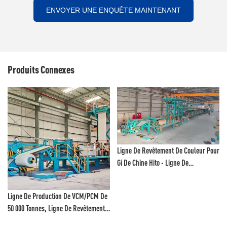
ENVOYER UNE ENQUÊTE MAINTENANT
Produits Connexes
Ligne De Revêtement De Couleur Pour
Gi De Chine Hito - Ligne De
Revêtement Au Fluorure De
Polyvinylidène Et Ligne De Peinture
Ligne De Production De VCM/PCM De
Couleur
50 000 Tonnes, Ligne De Revêtement
Couleur, Ligne De Revêtement De