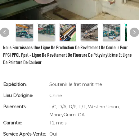
Nous Fournissons Une Ligne De Production De Revêtement De Couleur Pour
PPGI PPGL Ppal - Ligne De Revêtement De Fluorure De Polyvinylidène Et Ligne
De Peinture De Couleur
Expédition:
Soutenir le fret maritime
Lieu D'origine:
Chine
Paiements:
L/C, D/A, D/P, T/T, Western Union,
MoneyGram, OA
Garantie:
12 mois
Service Après-Vente:
Oui