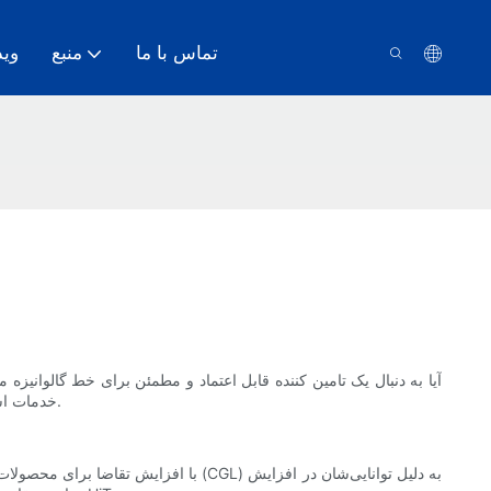
تماس با ما
منبع
وید
آیا به دنبال یک تامین کننده قابل اعتماد و مطمئن برای خط گالوانیزه 
خدمات استثنایی به مشتریان ارائه می دهد. به خواندن ادامه دهید تا دریابید که چرا این تأمین‌کننده باید انتخاب اول شما برای تمام نیازهای خط گالوانیزه‌تان باشد.
با افزایش تقاضا برای محصولات فولادی 