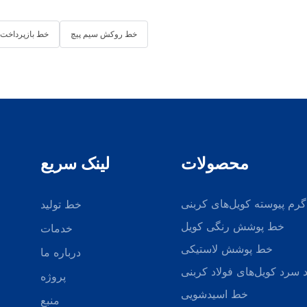
خط روکش سیم پیچ
خط بازپرداخت 
محصولات
لینک سریع
گرم پیوسته کویل‌های کربنی
خط تولید
خط پوشش رنگی کویل
خدمات
خط پوشش لاستیکی
درباره ما
 سرد کویل‌های فولاد کربنی
پروژه
خط اسیدشویی
منبع