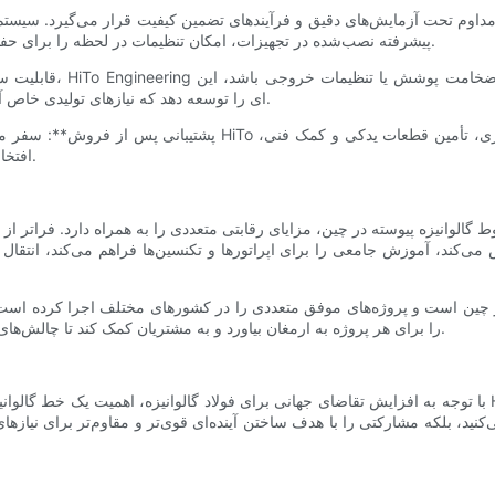
پیشرفته نصب‌شده در تجهیزات، امکان تنظیمات در لحظه را برای حفظ بالاترین استانداردهای کیفیت در طول فرآیند گالوانیزه فراهم می‌کنند.
شرکت با مشتریان خود همکاری نزدیکی دارد تا CGL ای را توسعه دهد که نیازهای تولیدی خاص آنها را برآورده کند.
افتخار می‌کند و عملکرد روان تجهیزات را برای سال‌های آینده تضمین می‌کند.
ش می‌کند، آموزش جامعی را برای اپراتورها و تکنسین‌ها فراهم می‌کند، انتقا
را برای هر پروژه به ارمغان بیاورد و به مشتریان کمک کند تا چالش‌های خاص نظارتی یا عملیاتی مرتبط با بازارهای محلی خود را مدیریت کنند.
با توجه به افزایش تقاضای جهانی برای فولاد گالوانیزه، اهمیت یک خط گالوانیزه پیوسته قابل اعتماد و کارآمد، غ