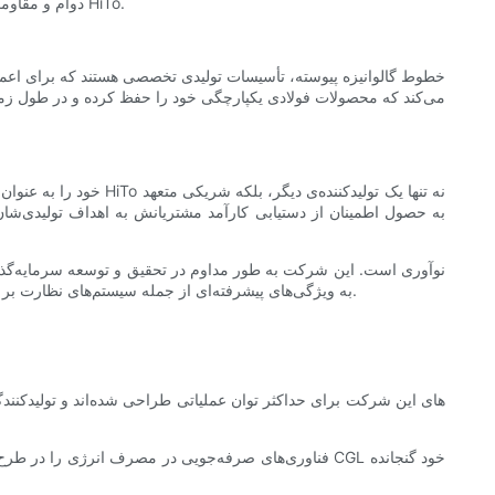
دوام و مقاومت در برابر خوردگی فولاد، محبوبیت زیادی کسب کرده‌اند. در چین، یک نام در صنعت به دلیل ارائه عملکرد و کیفیت استثنایی برجسته است - مهندسی HiTo.
خطوط گالوانیزه پیوسته، تأسیسات تولیدی تخصصی هستند که برای اعم
می‌کند که محصولات فولادی یکپارچگی خود را حفظ کرده و در طول زمان
به حصول اطمینان از دستیابی کارآمد مشتریانش به اهداف تولیدی‌شان
که خطوط گالوانیزه مداوم HiTo Engineering به ویژگی‌های پیشرفته‌ای از جمله سیستم‌های نظارت بر زمان واقعی، فناوری‌های گرمایشی با بهره‌وری انرژی بالا و فرآیندهای اتوماسیون پیشرفته مجهز باشند.