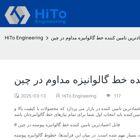
ادترین تامین کننده خط گالوانیزه مداوم در چین
HiTo Engineering
نده خط گالوانیزه مداوم در چین
2025-03-13
HiTo Engineering
117
مادترین تامین کننده در بازار می پردازد که محصولات با کیفیت بالا و
# قابل اعتمادترین تامین کننده خط گالوانیزه پیوسته در چین
ر میان این فرآیندها، خطوط گالوانیزه پیوسته (CGL) به دلیل توانایی‌شان در افزایش