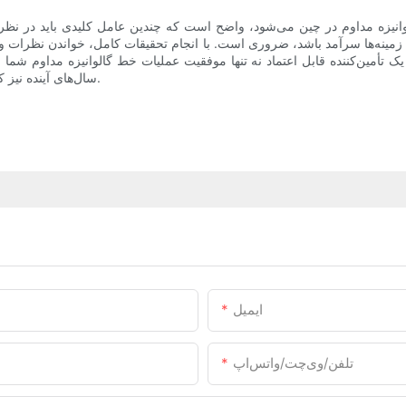
وانیزه مداوم در چین می‌شود، واضح است که چندین عامل کلیدی باید در نظر
ه زمینه‌ها سرآمد باشد، ضروری است. با انجام تحقیقات کامل، خواندن نظرات و
ک تأمین‌کننده قابل اعتماد نه تنها موفقیت عملیات خط گالوانیزه مداوم شما 
سال‌های آینده نیز کمک خواهد کرد. با دقت انتخاب کنید و شاهد رونق کسب و کارتان باشید.
ایمیل
تلفن/وی‌چت/واتس‌اپ