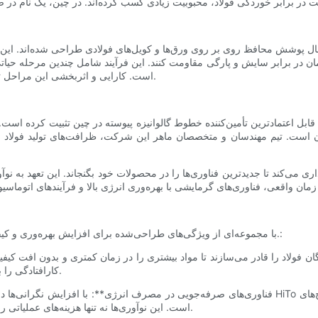
ال پوشش محافظ روی بر روی ورق‌ها و کویل‌های فولادی طراحی شده‌اند. این
 در برابر سایش و پارگی مقاومت کنند. این فرآیند شامل چندین مرحله حیات
است. کارایی و اثربخشی این مراحل تا حد زیادی به تجهیزات مورد استفاده و تخصص تأمین‌کننده بستگی دارد.
 است. تیم مهندسان و متخصصان ماهر این شرکت، ظرافت‌های تولید فولاد را
خطوط گالوانیزه مداوم شرکت HiTo Engineering با مجموعه‌ای از ویژگی‌های طراحی‌شده برای افزایش بهره‌وری و کیفیت ارائه می‌شوند.:
کارافتادگی را به حداقل می‌رساند و تضمین می‌کند که تولید پایدار و کارآمد باقی بماند.
است. این نوآوری‌ها نه تنها هزینه‌های عملیاتی را کاهش می‌دهند، بلکه با تلاش‌های جهانی برای پایداری نیز همسو هستند.