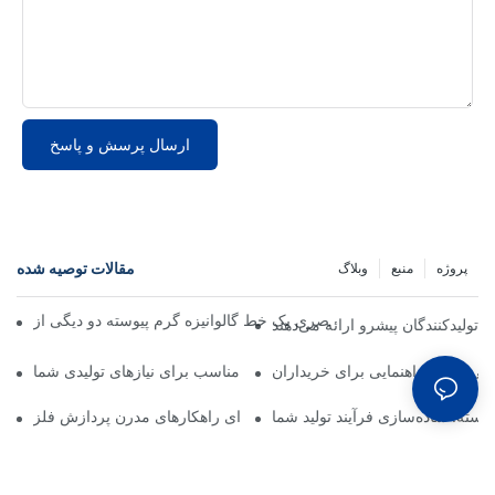
ارسال پرسش و پاسخ
مقالات توصیه شده
پروژه
منبع
وبلاگ
تولیدکنندگان پیشرو ارائه می‌دهند
هی کویل: راهنمایی برای خریداران
رتر خط پوشش‌دهی کویل: انتخاب شریک مناسب برای نیازهای تولیدی شما
ته: ساده‌سازی فرآیند تولید شما
خط پوشش‌دهی کویل: ضروری برای راهکارهای مدرن پردازش فلز