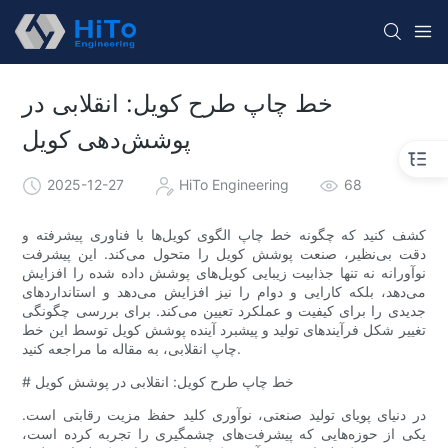
خط چاپ طرح کویل: انقلابی در
پوشش‌دهی کویل
2025-12-27
HiTo Engineering
68
کشف کنید که چگونه خط چاپ الگوی کویل‌ها با فناوری پیشرفته و
دقت بی‌نظیر، صنعت پوشش کویل را متحول می‌کند. این پیشرفت
نوآورانه نه تنها جذابیت زیبایی کویل‌های پوشش داده شده را افزایش
می‌دهد، بلکه کارایی و دوام را نیز افزایش می‌دهد و استانداردهای
جدیدی را برای کیفیت و عملکرد تعیین می‌کند. برای بررسی چگونگی
تغییر شکل فرآیندهای تولید و پیشبرد آینده پوشش کویل توسط این خط
چاپ انقلابی، به مقاله ما مراجعه کنید.
# خط چاپ طرح کویل: انقلابی در پوشش کویل
در دنیای پویای تولید صنعتی، نوآوری کلید حفظ مزیت رقابتی است.
یکی از حوزه‌هایی که پیشرفت‌های چشمگیری را تجربه کرده است،