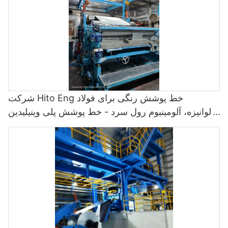
برآورده می‌کند. با در نظر گرفتن تخصص، اعتبار و رضایت مشتری این
تولیدکنندگان برتر، کسب‌وکارها می‌توانند هنگام انتخاب یک ارائه‌دهنده خط
اسیدشویی کششی و فشاری برای عملیات خود، تصمیمات آگاهانه‌ای
بگیرند.
شرکت Hito Eng خط پوشش رنگی برای فولاد
گالوانیزه، آلومینیوم رول سرد - خط پوشش پلی وینیلیدین
فلوراید و خط نقاشی رنگی ارائه می‌دهد.