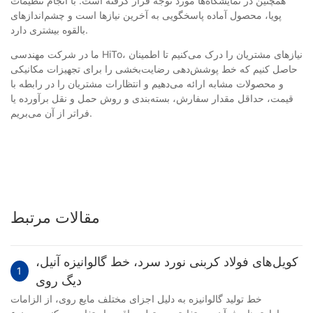
همچنین در نمایشگاه‌ها مورد توجه قرار گرفته است. با انجام تنظیمات
پویا، محصول آماده پاسخگویی به آخرین نیازها است و چشم‌اندازهای
بالقوه بیشتری دارد.
ما در شرکت مهندسی HiTo، نیازهای مشتریان را درک می‌کنیم تا اطمینان
حاصل کنیم که خط پوشش‌دهی رضایت‌بخشی را برای تجهیزات مکانیکی
و محصولات مشابه ارائه می‌دهیم و انتظارات مشتریان را در رابطه با
قیمت، حداقل مقدار سفارش، بسته‌بندی و روش حمل و نقل برآورده یا
فراتر از آن می‌بریم.
مقالات مرتبط
کویل‌های فولاد کربنی نورد سرد، خط گالوانیزه آنیل،
1
دیگ روی
خط تولید گالوانیزه به دلیل اجزای مختلف مایع روی، از الزامات