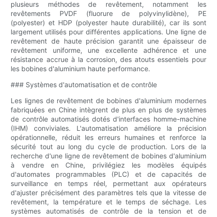
plusieurs méthodes de revêtement, notamment les
revêtements PVDF (fluorure de polyvinylidène), PE
(polyester) et HDP (polyester haute durabilité), car ils sont
largement utilisés pour différentes applications. Une ligne de
revêtement de haute précision garantit une épaisseur de
revêtement uniforme, une excellente adhérence et une
résistance accrue à la corrosion, des atouts essentiels pour
les bobines d'aluminium haute performance.
### Systèmes d'automatisation et de contrôle
Les lignes de revêtement de bobines d'aluminium modernes
fabriquées en Chine intègrent de plus en plus de systèmes
de contrôle automatisés dotés d'interfaces homme-machine
(IHM) conviviales. L'automatisation améliore la précision
opérationnelle, réduit les erreurs humaines et renforce la
sécurité tout au long du cycle de production. Lors de la
recherche d'une ligne de revêtement de bobines d'aluminium
à vendre en Chine, privilégiez les modèles équipés
d'automates programmables (PLC) et de capacités de
surveillance en temps réel, permettant aux opérateurs
d'ajuster précisément des paramètres tels que la vitesse de
revêtement, la température et le temps de séchage. Les
systèmes automatisés de contrôle de la tension et de