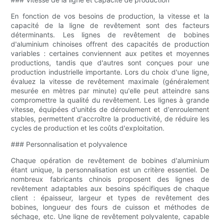
En fonction de vos besoins de production, la vitesse et la
capacité de la ligne de revêtement sont des facteurs
déterminants. Les lignes de revêtement de bobines
d'aluminium chinoises offrent des capacités de production
variables : certaines conviennent aux petites et moyennes
productions, tandis que d'autres sont conçues pour une
production industrielle importante. Lors du choix d'une ligne,
évaluez la vitesse de revêtement maximale (généralement
mesurée en mètres par minute) qu'elle peut atteindre sans
compromettre la qualité du revêtement. Les lignes à grande
vitesse, équipées d'unités de déroulement et d'enroulement
stables, permettent d'accroître la productivité, de réduire les
cycles de production et les coûts d'exploitation.
### Personnalisation et polyvalence
Chaque opération de revêtement de bobines d'aluminium
étant unique, la personnalisation est un critère essentiel. De
nombreux fabricants chinois proposent des lignes de
revêtement adaptables aux besoins spécifiques de chaque
client : épaisseur, largeur et types de revêtement des
bobines, longueur des fours de cuisson et méthodes de
séchage, etc. Une ligne de revêtement polyvalente, capable