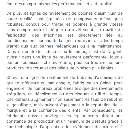
font des compromis sur les performances et la durabilité.
De plus, les lignes de revêtement de bobines d'aluminium de
haute qualité sont équipées de composants mécaniques
robustes, conçus pour traiter les bobines à grande vitesse
sans compromettre l'intégrité du revêtement. La qualité de
fabrication des machines est directement liée au
fonctionnement continu de la ligne, réduisant ainsi les temps
d'arrêt dus aux pannes mécaniques ou à la maintenance.
Dans un contexte industriel où le temps, c'est de l'argent,
investir dans une ligne de revêtement performante, fournie
par un fournisseur chinois réputé, peut se traduire par une
productivité accrue et des délais de livraison plus fiables.
Choisir une ligne de revêtement de bobines d'aluminium de
qualité inférieure ou mal conçue, fabriquée en Chine, peut
engendrer de nombreux problèmes tels que des revêtements
irréguliers, un décollement ou des cloques au fil du temps.
Ces défauts augmentent non seulement les taux de rebut et
le gaspillage, mais nuisent également à la réputation de la
marque et à la confiance des clients. Par conséquent, les
fabricants doivent privilégier les équipements offrant une
constance de production et un minimum de défauts grâce à
une technologie d'application de revêtement de pointe et à