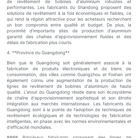
de revêtement de bobines d'aluminium robustes et
performantes. Les fabricants du Shandong proposent des
solutions de revêtement à la fois économiques et fiables, ce
qui rend la région attractive pour les acheteurs recherchant
un bon compromis entre qualité et budget. De plus, la
proximité d'importants sites de production d'aluminium
garantit des chaînes d'approvisionnement fluides et des
délais de fabrication plus courts.
4. **Province du Guangdong**
Bien que le Guangdong soit généralement associé à la
fabrication de produits électroniques et de biens de
consommation, des villes comme Guangzhou et Foshan ont
également connu une augmentation de la production de
lignes de revêtement de bobines d'aluminium de haute
qualité. L'atout du Guangdong réside dans son écosystème
de chaîne d'approvisionnement sophistiqué et son étroite
intégration aux marchés internationaux. Les fabricants du
Guangdong sont à la pointe de l'adoption de techniques de
revêtement écologiques et de technologies de fabrication
intelligentes, en phase avec les normes environnementales et
d'efficacité mondiales.
#### Principaux fabricants proposant des lignes de