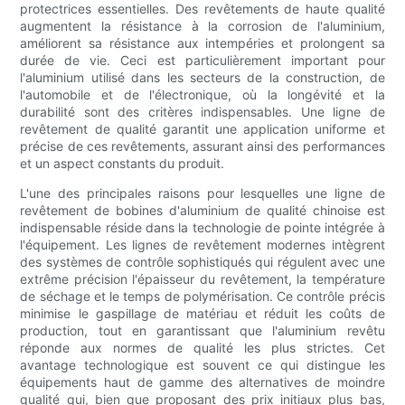
protectrices essentielles. Des revêtements de haute qualité
augmentent la résistance à la corrosion de l'aluminium,
améliorent sa résistance aux intempéries et prolongent sa
durée de vie. Ceci est particulièrement important pour
l'aluminium utilisé dans les secteurs de la construction, de
l'automobile et de l'électronique, où la longévité et la
durabilité sont des critères indispensables. Une ligne de
revêtement de qualité garantit une application uniforme et
précise de ces revêtements, assurant ainsi des performances
et un aspect constants du produit.
L'une des principales raisons pour lesquelles une ligne de
revêtement de bobines d'aluminium de qualité chinoise est
indispensable réside dans la technologie de pointe intégrée à
l'équipement. Les lignes de revêtement modernes intègrent
des systèmes de contrôle sophistiqués qui régulent avec une
extrême précision l'épaisseur du revêtement, la température
de séchage et le temps de polymérisation. Ce contrôle précis
minimise le gaspillage de matériau et réduit les coûts de
production, tout en garantissant que l'aluminium revêtu
réponde aux normes de qualité les plus strictes. Cet
avantage technologique est souvent ce qui distingue les
équipements haut de gamme des alternatives de moindre
qualité qui, bien que proposant des prix initiaux plus bas,