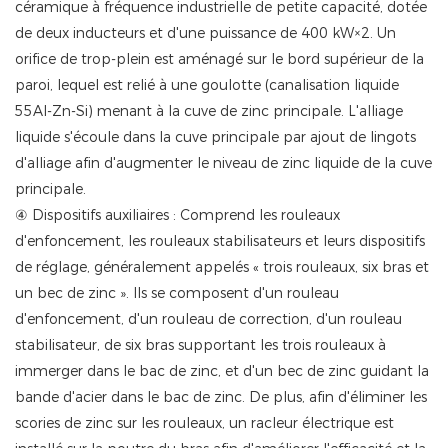
céramique à fréquence industrielle de petite capacité, dotée
de deux inducteurs et d'une puissance de 400 kW×2. Un
orifice de trop-plein est aménagé sur le bord supérieur de la
paroi, lequel est relié à une goulotte (canalisation liquide
55Al-Zn-Si) menant à la cuve de zinc principale. L'alliage
liquide s'écoule dans la cuve principale par ajout de lingots
d'alliage afin d'augmenter le niveau de zinc liquide de la cuve
principale.
④ Dispositifs auxiliaires : Comprend les rouleaux
d'enfoncement, les rouleaux stabilisateurs et leurs dispositifs
de réglage, généralement appelés « trois rouleaux, six bras et
un bec de zinc ». Ils se composent d'un rouleau
d'enfoncement, d'un rouleau de correction, d'un rouleau
stabilisateur, de six bras supportant les trois rouleaux à
immerger dans le bac de zinc, et d'un bec de zinc guidant la
bande d'acier dans le bac de zinc. De plus, afin d'éliminer les
scories de zinc sur les rouleaux, un racleur électrique est