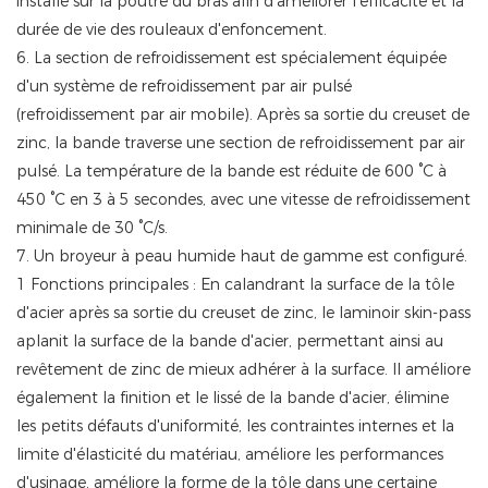
installé sur la poutre du bras afin d'améliorer l'efficacité et la
durée de vie des rouleaux d'enfoncement.
6. La section de refroidissement est spécialement équipée
d'un système de refroidissement par air pulsé
(refroidissement par air mobile). Après sa sortie du creuset de
zinc, la bande traverse une section de refroidissement par air
pulsé. La température de la bande est réduite de 600 °C à
450 °C en 3 à 5 secondes, avec une vitesse de refroidissement
minimale de 30 °C/s.
7. Un broyeur à peau humide haut de gamme est configuré.
1 Fonctions principales : En calandrant la surface de la tôle
d'acier après sa sortie du creuset de zinc, le laminoir skin-pass
aplanit la surface de la bande d'acier, permettant ainsi au
revêtement de zinc de mieux adhérer à la surface. Il améliore
également la finition et le lissé de la bande d'acier, élimine
les petits défauts d'uniformité, les contraintes internes et la
limite d'élasticité du matériau, améliore les performances
d'usinage, améliore la forme de la tôle dans une certaine