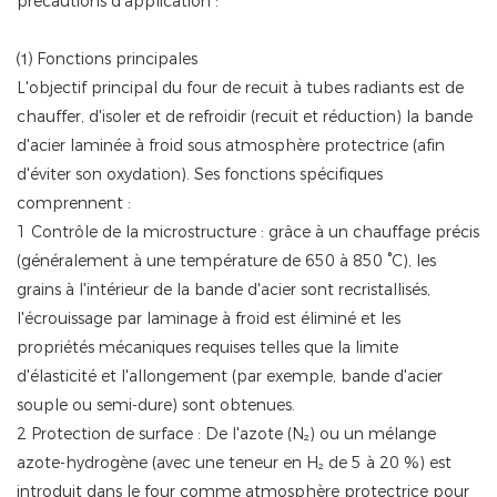
précautions d'application :
⑴ Fonctions principales
L'objectif principal du four de recuit à tubes radiants est de
chauffer, d'isoler et de refroidir (recuit et réduction) la bande
d'acier laminée à froid sous atmosphère protectrice (afin
d'éviter son oxydation). Ses fonctions spécifiques
comprennent :
1 Contrôle de la microstructure : grâce à un chauffage précis
(généralement à une température de 650 à 850 °C), les
grains à l'intérieur de la bande d'acier sont recristallisés,
l'écrouissage par laminage à froid est éliminé et les
propriétés mécaniques requises telles que la limite
d'élasticité et l'allongement (par exemple, bande d'acier
souple ou semi-dure) sont obtenues.
2 Protection de surface : De l'azote (N₂) ou un mélange
azote-hydrogène (avec une teneur en H₂ de 5 à 20 %) est
introduit dans le four comme atmosphère protectrice pour