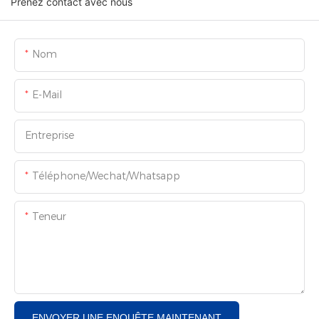
Prenez contact avec nous
Nom
E-Mail
Entreprise
Téléphone/Wechat/Whatsapp
Teneur
ENVOYER UNE ENQUÊTE MAINTENANT