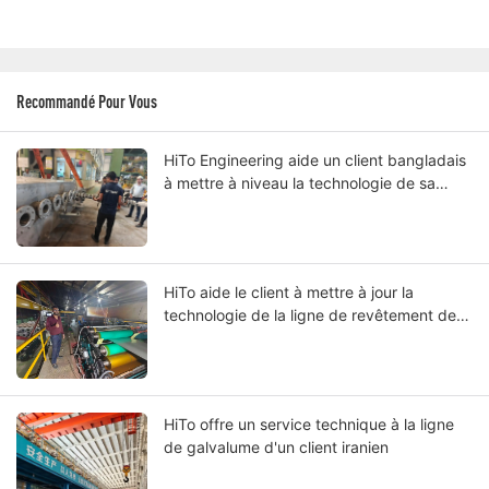
Recommandé Pour Vous
HiTo Engineering aide un client bangladais
à mettre à niveau la technologie de sa
ligne de galvalume à chaud continue de
bobines
HiTo aide le client à mettre à jour la
technologie de la ligne de revêtement de
couleur des bobines.
HiTo offre un service technique à la ligne
de galvalume d'un client iranien