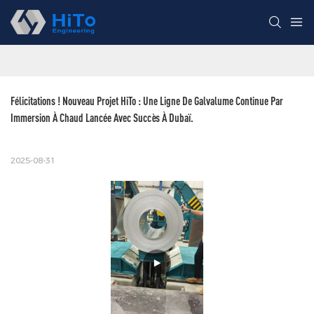
Félicitations ! Nouveau Projet HiTo : Une Ligne De Galvalume Continue Par 
Immersion À Chaud Lancée Avec Succès À Dubaï.
2025-08-31