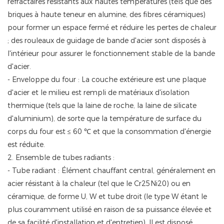
réfractaires résistants aux hautes températures (tels que des
briques à haute teneur en alumine, des fibres céramiques)
pour former un espace fermé et réduire les pertes de chaleur
; des rouleaux de guidage de bande d'acier sont disposés à
l'intérieur pour assurer le fonctionnement stable de la bande
d'acier.
- Enveloppe du four : La couche extérieure est une plaque
d'acier et le milieu est rempli de matériaux d'isolation
thermique (tels que la laine de roche, la laine de silicate
d'aluminium), de sorte que la température de surface du
corps du four est ≤ 60 ℃ et que la consommation d'énergie
est réduite.
2. Ensemble de tubes radiants :
- Tube radiant : Élément chauffant central, généralement en
acier résistant à la chaleur (tel que le Cr25Ni20) ou en
céramique, de forme U, W et tube droit (le type W étant le
plus couramment utilisé en raison de sa puissance élevée et
de sa facilité d'installation et d'entretien). Il est disposé