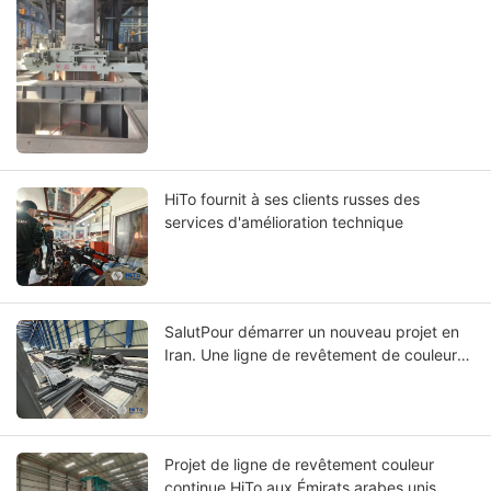
HiTo fournit à ses clients russes des
services d'amélioration technique
SalutPour démarrer un nouveau projet en
Iran. Une ligne de revêtement de couleur
de bobines est en cours d'installation
Projet de ligne de revêtement couleur
continue HiTo aux Émirats arabes unis