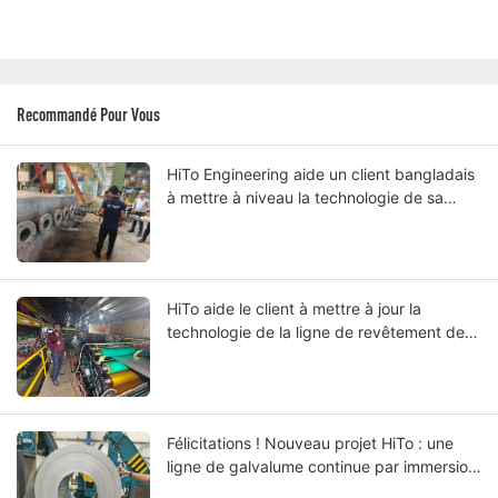
Recommandé Pour Vous
HiTo Engineering aide un client bangladais
à mettre à niveau la technologie de sa
ligne de galvalume à chaud continue de
bobines
HiTo aide le client à mettre à jour la
technologie de la ligne de revêtement de
couleur des bobines.
Félicitations ! Nouveau projet HiTo : une
ligne de galvalume continue par immersion
à chaud lancée avec succès à Dubaï.