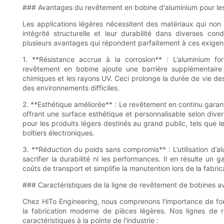
### Avantages du revêtement en bobine d'aluminium pour les
Les applications légères nécessitent des matériaux qui non
intégrité structurelle et leur durabilité dans diverses co
plusieurs avantages qui répondent parfaitement à ces exigen
1. **Résistance accrue à la corrosion** : L’aluminium f
revêtement en bobine ajoute une barrière supplémentaire c
chimiques et les rayons UV. Ceci prolonge la durée de vie d
des environnements difficiles.
2. **Esthétique améliorée** : Le revêtement en continu garant
offrant une surface esthétique et personnalisable selon dive
pour les produits légers destinés au grand public, tels que l
boîtiers électroniques.
3. **Réduction du poids sans compromis** : L’utilisation d’
sacrifier la durabilité ni les performances. Il en résulte un
coûts de transport et simplifie la manutention lors de la fabric
### Caractéristiques de la ligne de revêtement de bobines 
Chez HiTo Engineering, nous comprenons l'importance de fo
la fabrication moderne de pièces légères. Nos lignes de 
caractéristiques à la pointe de l'industrie :