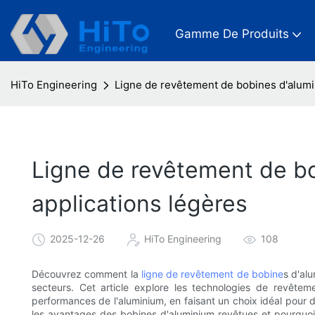
Gamme De Produits
HiTo Engineering
Ligne de revêtement de bobines d'alumin
Ligne de revêtement de b
applications légères
2025-12-26
HiTo Engineering
108
Découvrez comment la
ligne de revêtement de bobine
s d'al
secteurs. Cet article explore les technologies de revêtemen
performances de l'aluminium, en faisant un choix idéal pour d
les avantages des bobines d'aluminium revêtues et pourquoi 