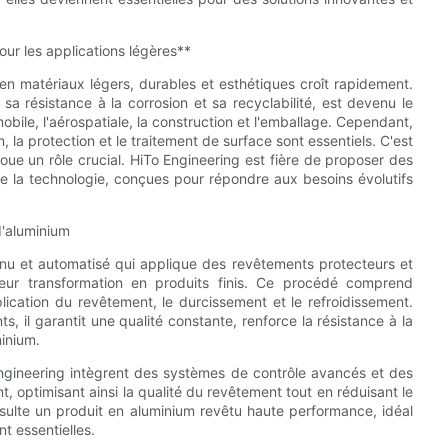
ur les applications légères**
 en matériaux légers, durables et esthétiques croît rapidement.
sa résistance à la corrosion et sa recyclabilité, est devenu le
obile, l'aérospatiale, la construction et l'emballage. Cependant,
 la protection et le traitement de surface sont essentiels. C'est
oue un rôle crucial. HiTo Engineering est fière de proposer des
e la technologie, conçues pour répondre aux besoins évolutifs
'aluminium
nu et automatisé qui applique des revêtements protecteurs et
 leur transformation en produits finis. Ce procédé comprend
lication du revêtement, le durcissement et le refroidissement.
, il garantit une qualité constante, renforce la résistance à la
minium.
ngineering intègrent des systèmes de contrôle avancés et des
 optimisant ainsi la qualité du revêtement tout en réduisant le
ésulte un produit en aluminium revêtu haute performance, idéal
nt essentielles.