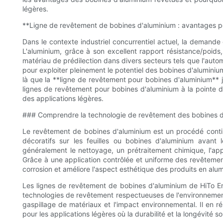
légères.
**Ligne de revêtement de bobines d'aluminium : avantages po
Dans le contexte industriel concurrentiel actuel, la demande
L'aluminium, grâce à son excellent rapport résistance/poids, 
matériau de prédilection dans divers secteurs tels que l'autom
pour exploiter pleinement le potentiel des bobines d'aluminium,
là que la **ligne de revêtement pour bobines d'aluminium** j
lignes de revêtement pour bobines d'aluminium à la pointe d
des applications légères.
### Comprendre la technologie de revêtement des bobines d
Le revêtement de bobines d'aluminium est un procédé conti
décoratifs sur les feuilles ou bobines d'aluminium avant
généralement le nettoyage, un prétraitement chimique, l'app
Grâce à une application contrôlée et uniforme des revêtements
corrosion et améliore l'aspect esthétique des produits en alu
Les lignes de revêtement de bobines d'aluminium de HiTo E
technologies de revêtement respectueuses de l'environnement,
gaspillage de matériaux et l'impact environnemental. Il en r
pour les applications légères où la durabilité et la longévité so