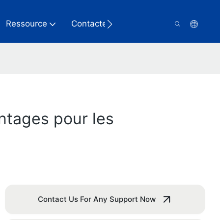
Ressource
Contactez-Nous
ntages pour les
Contact Us For Any Support Now