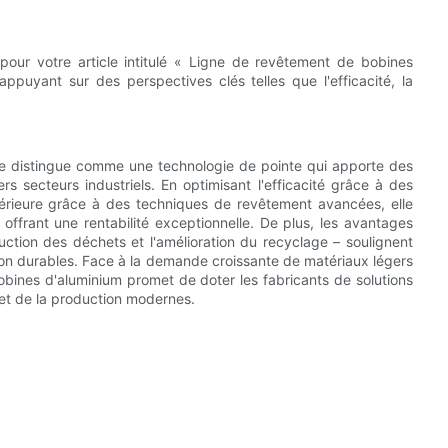
pour votre article intitulé « Ligne de revêtement de bobines
appuyant sur des perspectives clés telles que l'efficacité, la
se distingue comme une technologie de pointe qui apporte des
s secteurs industriels. En optimisant l'efficacité grâce à des
upérieure grâce à des techniques de revêtement avancées, elle
offrant une rentabilité exceptionnelle. De plus, les avantages
uction des déchets et l'amélioration du recyclage – soulignent
tion durables. Face à la demande croissante de matériaux légers
obines d'aluminium promet de doter les fabricants de solutions
 et de la production modernes.