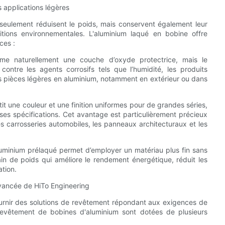
 applications légères
 seulement réduisent le poids, mais conservent également leur
nditions environnementales. L'aluminium laqué en bobine offre
ces :
orme naturellement une couche d’oxyde protectrice, mais le
ontre les agents corrosifs tels que l’humidité, les produits
es pièces légères en aluminium, notamment en extérieur ou dans
it une couleur et une finition uniformes pour de grandes séries,
rses spécifications. Cet avantage est particulièrement précieux
es carrosseries automobiles, les panneaux architecturaux et les
aluminium prélaqué permet d’employer un matériau plus fin sans
 gain de poids qui améliore le rendement énergétique, réduit les
ation.
avancée de HiTo Engineering
urnir des solutions de revêtement répondant aux exigences de
revêtement de bobines d'aluminium sont dotées de plusieurs