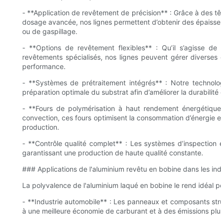
- **Application de revêtement de précision** : Grâce à des
dosage avancée, nos lignes permettent d’obtenir des épaiss
ou de gaspillage.
- **Options de revêtement flexibles** : Qu’il s’agisse d
revêtements spécialisés, nos lignes peuvent gérer diverses
performance.
- **Systèmes de prétraitement intégrés** : Notre technol
préparation optimale du substrat afin d’améliorer la durabilit
- **Fours de polymérisation à haut rendement énergétique*
convection, ces fours optimisent la consommation d’énergie et 
production.
- **Contrôle qualité complet** : Les systèmes d’inspection
garantissant une production de haute qualité constante.
### Applications de l'aluminium revêtu en bobine dans les ind
La polyvalence de l'aluminium laqué en bobine le rend idéal 
- **Industrie automobile** : Les panneaux et composants struc
à une meilleure économie de carburant et à des émissions plus