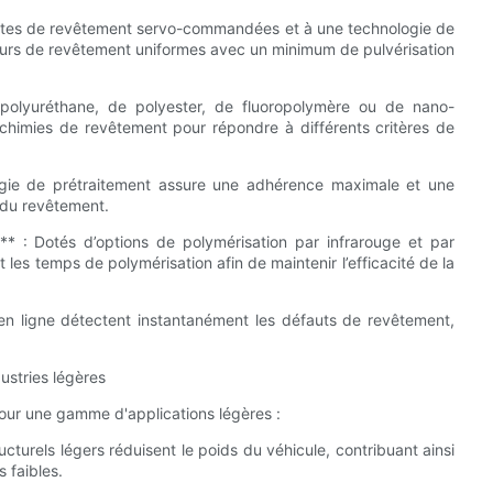
 têtes de revêtement servo-commandées et à une technologie de
eurs de revêtement uniformes avec un minimum de pulvérisation
e polyuréthane, de polyester, de fluoropolymère ou de nano-
 chimies de revêtement pour répondre à différents critères de
ogie de prétraitement assure une adhérence maximale et une
é du revêtement.
* : Dotés d’options de polymérisation par infrarouge et par
les temps de polymérisation afin de maintenir l’efficacité de la
 en ligne détectent instantanément les défauts de revêtement,
ustries légères
pour une gamme d'applications légères :
turels légers réduisent le poids du véhicule, contribuant ainsi
 faibles.