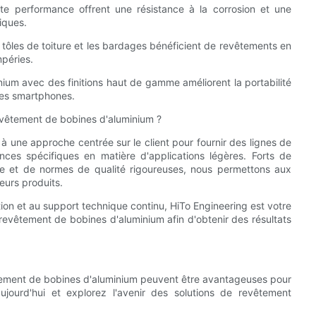
te performance offrent une résistance à la corrosion et une
iques.
 tôles de toiture et les bardages bénéficient de revêtements en
mpéries.
inium avec des finitions haut de gamme améliorent la portabilité
 les smartphones.
evêtement de bobines d'aluminium ?
 à une approche centrée sur le client pour fournir des lignes de
es spécifiques en matière d'applications légères. Forts de
te et de normes de qualité rigoureuses, nous permettons aux
eurs produits.
lation et au support technique continu, HiTo Engineering est votre
 revêtement de bobines d'aluminium afin d'obtenir des résultats
vêtement de bobines d'aluminium peuvent être avantageuses pour
ujourd'hui et explorez l'avenir des solutions de revêtement