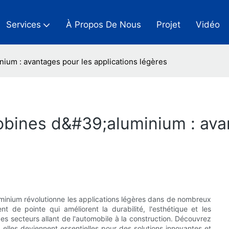
Services
À Propos De Nous
Projet
Vidéo
ium : avantages pour les applications légères
obines d&#39;aluminium : ava
uminium révolutionne les applications légères dans de nombreux
t de pointe qui améliorent la durabilité, l'esthétique et les
es secteurs allant de l'automobile à la construction. Découvrez
elles deviennent essentielles pour des solutions innovantes et