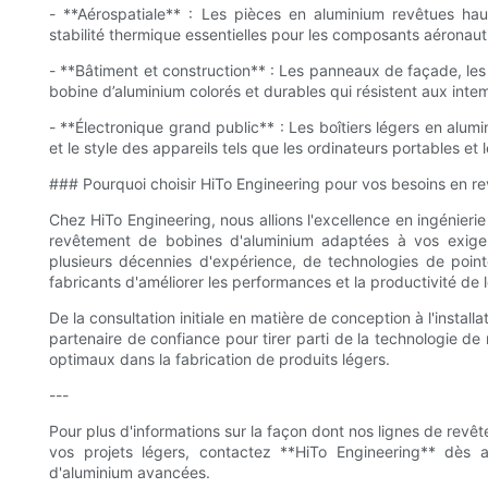
- **Aérospatiale** : Les pièces en aluminium revêtues hau
stabilité thermique essentielles pour les composants aéronaut
- **Bâtiment et construction** : Les panneaux de façade, les
bobine d’aluminium colorés et durables qui résistent aux inte
- **Électronique grand public** : Les boîtiers légers en alum
et le style des appareils tels que les ordinateurs portables et
### Pourquoi choisir HiTo Engineering pour vos besoins en r
Chez HiTo Engineering, nous allions l'excellence en ingénierie
revêtement de bobines d'aluminium adaptées à vos exigenc
plusieurs décennies d'expérience, de technologies de poin
fabricants d'améliorer les performances et la productivité de l
De la consultation initiale en matière de conception à l'instal
partenaire de confiance pour tirer parti de la technologie de
optimaux dans la fabrication de produits légers.
---
Pour plus d'informations sur la façon dont nos lignes de re
vos projets légers, contactez **HiTo Engineering** dès a
d'aluminium avancées.