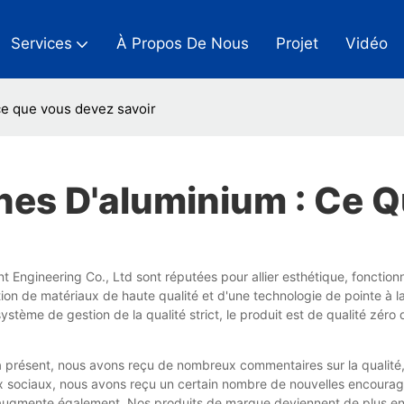
Services
À Propos De Nous
Projet
Vidéo
ce que vous devez savoir
es D'aluminium : Ce Q
gineering Co., Ltd sont réputées pour allier esthétique, fonctionna
ption de matériaux de haute qualité et d'une technologie de pointe à la
ystème de gestion de la qualité strict, le produit est de qualité zéro
 présent, nous avons reçu de nombreux commentaires sur la qualité, l
x sociaux, nous avons reçu un certain nombre de nouvelles encouragea
s augmente également. Nos produits de marque deviennent de plus en 