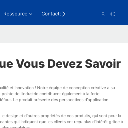
Ressource
Contactez-Nous
ue Vous Devez Savoir
lité et innovation ! Notre équipe de conception créative a su
 pointe de l'industrie contribuent également à la forte
 défaut. Le produit présente des perspectives d’application
e design et d'autres propriétés de nos produits, qui sont pour la
ntes qui indiquent que les clients ont reçu plus d'intérêt grâce à
plus populaires.