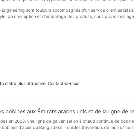
ngineering sont toujours accompagnés d'un service client satisfaisan
e, de conception et d'emballage des produits, nous proposons égale
o d’être plus attractive. Contactez-nous !
des bobines aux Émirats arabes unis et de la ligne de
des en 2023, une ligne de galvanisation à chaud continue de bobines
e bobines d'acier du Bangladesh. Tous les travailleurs de mon usine 