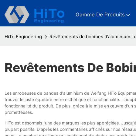
Gamme De Produits
HiTo Engineering
Revêtements de bobines d'aluminium : 
Revêtements De Bobin
Les enrobeuses de bandes d'aluminium de Weifang HiTo Equipment En
trouver le juste équilibre entre esthétique et fonctionnalité. L'ado
fonctionnalité du produit. De plus, grâce à la mise en œuvre d'un s
prometteuses.
HiTo est désormais l’une des marques les plus appréciées. Jusqu'à
plupart positifs. D'après les commentaires affichés sur nos réseau
nous. Le nombre de clients qui continuent d’acheter nos produit