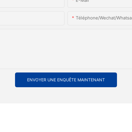
E-Mail
Téléphone/Wechat/Whats
ENVOYER UNE ENQUÊTE MAINTENANT