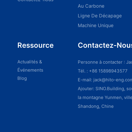
Au Carbone
Ligne De Décapage
Machine Unique
Ressource
Contactez-Nou
Actualités &
Personne à contacter : J
Événements
Tél. : +86 15898943577
Blog
E-mail:
jack@hito-eng.co
Ajouter: SINO.Building, so
la montagne Yunmen, vill
Shandong, Chine