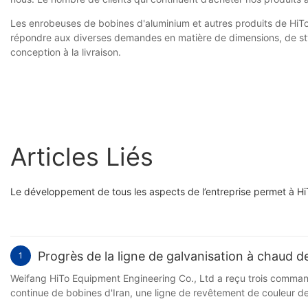
Les enrobeuses de bobines d'aluminium et autres produits de HiTo E
répondre aux diverses demandes en matière de dimensions, de styl
conception à la livraison.
Articles Liés
Le développement de tous les aspects de l’entreprise permet à HiT
Progrès de la ligne de galvanisation à chaud 
1
Weifang HiTo Equipment Engineering Co., Ltd a reçu trois comman
continue de bobines d'Iran, une ligne de revêtement de couleur d