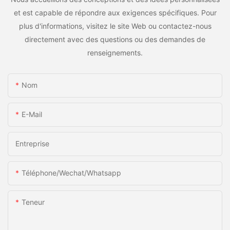
peuvent vous aider à faire passer vos opérations au niveau
et est capable de répondre aux exigences spécifiques. Pour
supérieur.
plus d'informations, visitez le site Web ou contactez-nous
directement avec des questions ou des demandes de
renseignements.
Nom
E-Mail
Entreprise
Téléphone/Wechat/Whatsapp
Teneur