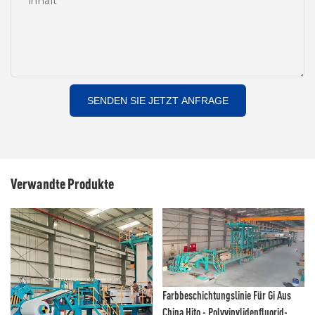
Inhalt
SENDEN SIE JETZT ANFRAGE
Verwandte Produkte
Farbbeschichtungslinie Für Gi Aus
China Hito - Polyvinylidenfluorid-