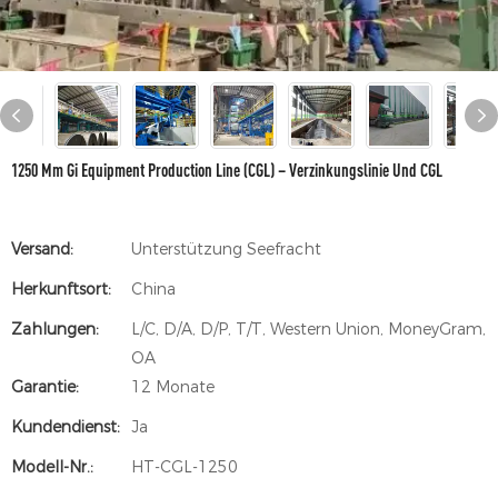
1250 Mm Gi Equipment Production Line (CGL) – Verzinkungslinie Und CGL
Versand:
Unterstützung Seefracht
Herkunftsort:
China
Zahlungen:
L/C, D/A, D/P, T/T, Western Union, MoneyGram,
OA
Garantie:
12 Monate
Kundendienst:
Ja
Modell-Nr.:
HT-CGL-1250