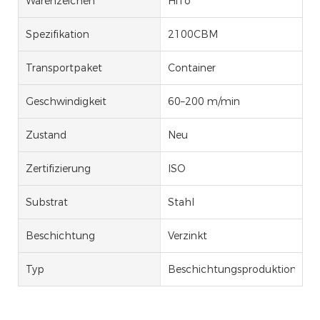
Warenzeichen
HiTo
Spezifikation
2100CBM
Transportpaket
Container
Geschwindigkeit
60–200 m/min
Zustand
Neu
Zertifizierung
ISO
Substrat
Stahl
Beschichtung
Verzinkt
Typ
Beschichtungsproduktionslinie