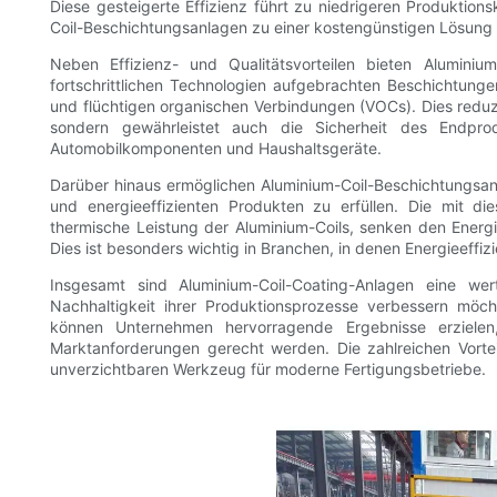
Diese gesteigerte Effizienz führt zu niedrigeren Produktio
Coil-Beschichtungsanlagen zu einer kostengünstigen Lösung fü
Neben Effizienz- und Qualitätsvorteilen bieten Aluminiu
fortschrittlichen Technologien aufgebrachten Beschichtunge
und flüchtigen organischen Verbindungen (VOCs). Dies reduz
sondern gewährleistet auch die Sicherheit des Endpr
Automobilkomponenten und Haushaltsgeräte.
Darüber hinaus ermöglichen Aluminium-Coil-Beschichtungsan
und energieeffizienten Produkten zu erfüllen. Die mit d
thermische Leistung der Aluminium-Coils, senken den Energ
Dies ist besonders wichtig in Branchen, in denen Energieeff
Insgesamt sind Aluminium-Coil-Coating-Anlagen eine wertvo
Nachhaltigkeit ihrer Produktionsprozesse verbessern möcht
können Unternehmen hervorragende Ergebnisse erzielen
Marktanforderungen gerecht werden. Die zahlreichen Vorte
unverzichtbaren Werkzeug für moderne Fertigungsbetriebe.