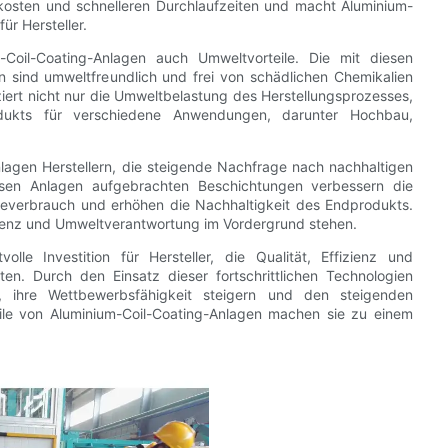
nskosten und schnelleren Durchlaufzeiten und macht Aluminium-
r Hersteller.
m-Coil-Coating-Anlagen auch Umweltvorteile. Die mit diesen
n sind umweltfreundlich und frei von schädlichen Chemikalien
iert nicht nur die Umweltbelastung des Herstellungsprozesses,
odukts für verschiedene Anwendungen, darunter Hochbau,
lagen Herstellern, die steigende Nachfrage nach nachhaltigen
iesen Anlagen aufgebrachten Beschichtungen verbessern die
ieverbrauch und erhöhen die Nachhaltigkeit des Endprodukts.
izienz und Umweltverantwortung im Vordergrund stehen.
lle Investition für Hersteller, die Qualität, Effizienz und
en. Durch den Einsatz dieser fortschrittlichen Technologien
, ihre Wettbewerbsfähigkeit steigern und den steigenden
ile von Aluminium-Coil-Coating-Anlagen machen sie zu einem