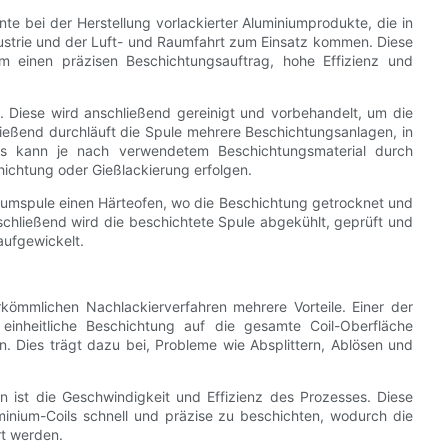
e bei der Herstellung vorlackierter Aluminiumprodukte, die in
dustrie und der Luft- und Raumfahrt zum Einsatz kommen. Diese
m einen präzisen Beschichtungsauftrag, hohe Effizienz und
 Diese wird anschließend gereinigt und vorbehandelt, um die
ießend durchläuft die Spule mehrere Beschichtungsanlagen, in
es kann je nach verwendetem Beschichtungsmaterial durch
ichtung oder Gießlackierung erfolgen.
iumspule einen Härteofen, wo die Beschichtung getrocknet und
schließend wird die beschichtete Spule abgekühlt, geprüft und
aufgewickelt.
kömmlichen Nachlackierverfahren mehrere Vorteile. Einer der
 einheitliche Beschichtung auf die gesamte Coil-Oberfläche
n. Dies trägt dazu bei, Probleme wie Absplittern, Ablösen und
en ist die Geschwindigkeit und Effizienz des Prozesses. Diese
minium-Coils schnell und präzise zu beschichten, wodurch die
rt werden.