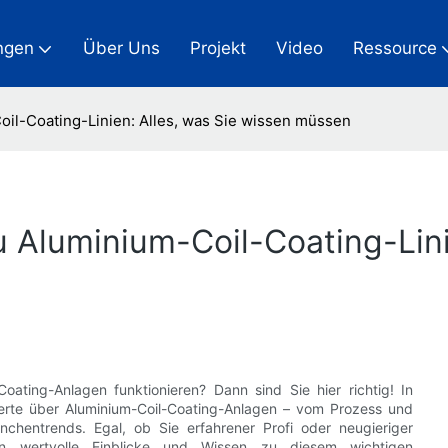
ngen
Über Uns
Projekt
Video
Ressource
Coil-Coating-Linien: Alles, was Sie wissen müssen
u Aluminium-Coil-Coating-Lini
oating-Anlagen funktionieren? Dann sind Sie hier richtig! In
erte über Aluminium-Coil-Coating-Anlagen – vom Prozess und
hentrends. Egal, ob Sie erfahrener Profi oder neugieriger
nen wertvolle Einblicke und Wissen zu diesem wichtigen