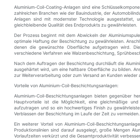
Aluminium-Coil-Coating-Anlagen sind eine Schlüsselkomponent
zahlreichen Branchen wie der Bauindustrie, der Automobilin
Anlagen sind mit modernster Technologie ausgestattet, u
gleichbleibende Qualität des Endprodukts zu gewährleisten.
Der Prozess beginnt mit dem Abwickeln der Aluminiumspule.
optimale Haftung der Beschichtung zu gewährleisten. Anschl
denen die gewünschte Oberfläche aufgetragen wird. Di
verschiedene Verfahren wie Walzenbeschichtung, Sprühbesch
Nach dem Auftragen der Beschichtung durchläuft die Alumin
ausgehärtet wird, um eine haltbare Oberfläche zu bilden. An
zur Weiterverarbeitung oder zum Versand an Kunden wieder 
Vorteile von Aluminium-Coil-Beschichtungsanlagen:
Aluminium-Coil-Beschichtungsanlagen bieten gegenüber her
Hauptvorteile ist die Möglichkeit, eine gleichmäßige und
aufzutragen und so ein hochwertiges Finish zu gewährleiste
Verblassen der Beschichtung im Laufe der Zeit zu vermeiden.
Ein weiterer Vorteil von Aluminium-Coil-Beschichtungsanlag
Produktionslinien sind darauf ausgelegt, große Mengen Alu
Vorlaufzeiten verkürzt und die Gesamtproduktivität verbesse