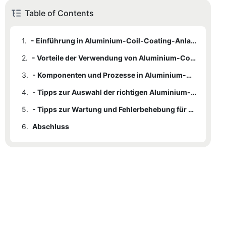
Table of Contents
1.
- Einführung in Aluminium-Coil-Coating-Anlagen
2.
- Vorteile der Verwendung von Aluminium-Coil-Coating-Linien
3.
- Komponenten und Prozesse in Aluminium-Coil-Coating-Linien
4.
- Tipps zur Auswahl der richtigen Aluminium-Coil-Beschichtungsanlage für Ihre Anforderungen
5.
- Tipps zur Wartung und Fehlerbehebung für Aluminium-Coil-Beschichtungsanlagen
6.
Abschluss