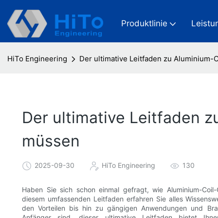
Produktlinie
Leistu
HiTo Engineering
Der ultimative Leitfaden zu Aluminium-
Der ultimative Leitfaden z
müssen
2025-09-30
HiTo Engineering
130
Haben Sie sich schon einmal gefragt, wie Aluminium-Coil-C
diesem umfassenden Leitfaden erfahren Sie alles Wissensw
den Vorteilen bis hin zu gängigen Anwendungen und Branc
Anfänger sind, dieser ultimative Leitfaden bietet Ih