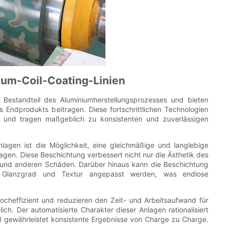
ium-Coil-Coating-Linien
r Bestandteil des Aluminiumherstellungsprozesses und bieten
es Endprodukts beitragen. Diese fortschrittlichen Technologien
rt und tragen maßgeblich zu konsistenten und zuverlässigen
nlagen ist die Möglichkeit, eine gleichmäßige und langlebige
agen. Diese Beschichtung verbessert nicht nur die Ästhetik des
b und anderen Schäden. Darüber hinaus kann die Beschichtung
, Glanzgrad und Textur angepasst werden, was endlose
ocheffizient und reduzieren den Zeit- und Arbeitsaufwand für
h. Der automatisierte Charakter dieser Anlagen rationalisiert
d gewährleistet konsistente Ergebnisse von Charge zu Charge.