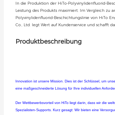
In die Produktion der HiTo-Polyvinylidenfluorid-Besc
Leistung des Produkts maximiert. Im Vergleich zu 
Polyvinylidenfluorid-Beschichtungslinie von HiTo E
Co., Ltd. legt Wert auf Kundenservice und schafft da
Produktbeschreibung
Innovation ist unsere Mission. Dies ist der Schlüssel, um u
eine maßgeschneiderte Lösung für Ihre individuellen Anforde
Der Wettbewerbsvorteil von HiTo liegt darin, dass wir die w
Spezialisten-Supports. Kurz gesagt: Wir bieten eine Versorgu