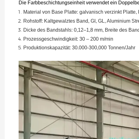
Die Farbbeschichtungseinheit verwendet ein Doppelbe
Material
von
Base
Platte:
galvanisch verzinkt
Platte,
Rohstoff: Kaltgewalztes Band, GI, GL, Aluminium
Str
Dicke des Bandstahls:
0,12–1,8 mm, Breite des Ban
Prozessgeschwindigkeit: 30 – 200 m/min
Produktionskapazität: 30.000-300,000
Tonnen/Jahr