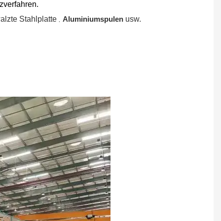
zverfahren.
,
walzte Stahlplatte
Aluminiumspulen
usw.