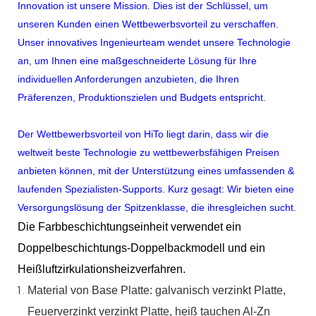
Innovation ist unsere Mission. Dies ist der Schlüssel, um
unseren Kunden einen Wettbewerbsvorteil zu verschaffen.
Unser innovatives Ingenieurteam wendet unsere Technologie
an, um Ihnen eine maßgeschneiderte Lösung für Ihre
individuellen Anforderungen anzubieten, die Ihren
Präferenzen, Produktionszielen und Budgets entspricht.
Der Wettbewerbsvorteil von HiTo liegt darin, dass wir die
weltweit beste Technologie zu wettbewerbsfähigen Preisen
anbieten können, mit der Unterstützung eines umfassenden &
laufenden Spezialisten-Supports. Kurz gesagt: Wir bieten eine
Versorgungslösung der Spitzenklasse, die ihresgleichen sucht.
Die Farbbeschichtungseinheit verwendet ein
Doppelbeschichtungs-Doppelbackmodell und ein
Heißluftzirkulationsheizverfahren.
Material
von
Base
Platte:
galvanisch verzinkt
Platte,
Feuerverzinkt
verzinkt
Platte,
heiß
tauchen
Al-Zn