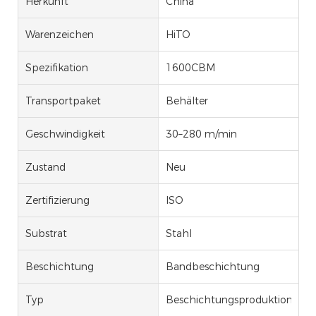
Herkunft
China
Warenzeichen
HiTO
Spezifikation
1600CBM
Transportpaket
Behälter
Geschwindigkeit
30–280 m/min
Zustand
Neu
Zertifizierung
ISO
Substrat
Stahl
Beschichtung
Bandbeschichtung
Typ
Beschichtungsproduktionslinie