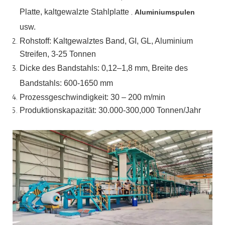
Platte, kaltgewalzte Stahlplatte
,
Aluminiumspulen
usw.
Rohstoff: Kaltgewalztes Band, GI, GL, Aluminium
Streifen, 3-25 Tonnen
Dicke des Bandstahls:
0,12–1,8 mm, Breite des
Bandstahls:
600-1650 mm
Prozessgeschwindigkeit: 30 – 200 m/min
Produktionskapazität: 30.000-300,000
Tonnen/Jahr