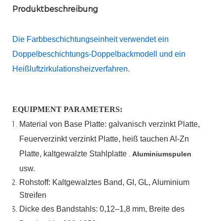
Produktbeschreibung
Die Farbbeschichtungseinheit verwendet ein
Doppelbeschichtungs-Doppelbackmodell und ein
Heißluftzirkulationsheizverfahren.
EQUIPMENT PARAMETERS:
Material
von
Base
Platte:
galvanisch verzinkt
Platte,
Feuerverzinkt
verzinkt
Platte,
heiß
tauchen
Al-Zn
Platte, kaltgewalzte Stahlplatte
,
Aluminiumspulen
usw.
Rohstoff: Kaltgewalztes Band, GI, GL, Aluminium
Streifen
Dicke des Bandstahls:
0,12–1,8 mm, Breite des