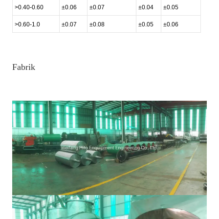
>0.40-0.60
±0.06
±0.07
±0.04
±0.05
>0.60-1.0
±0.07
±0.08
±0.05
±0.06
Fabrik