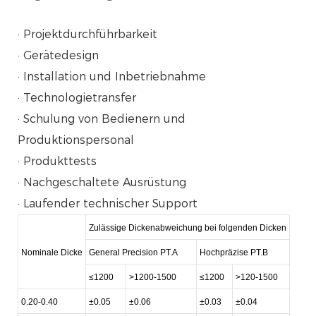
· Projektdurchführbarkeit
· Gerätedesign
· Installation und Inbetriebnahme
· Technologietransfer
· Schulung von Bedienern und
Produktionspersonal
· Produkttests
· Nachgeschaltete Ausrüstung
· Laufender technischer Support
Zulässige Dickenabweichung bei folgenden Dicken
Nominale Dicke
General Precision PT.A
Hochpräzise PT.B
≤1200
>1200-1500
≤1200
>120-1500
0.20-0.40
±0.05
±0.06
±0.03
±0.04