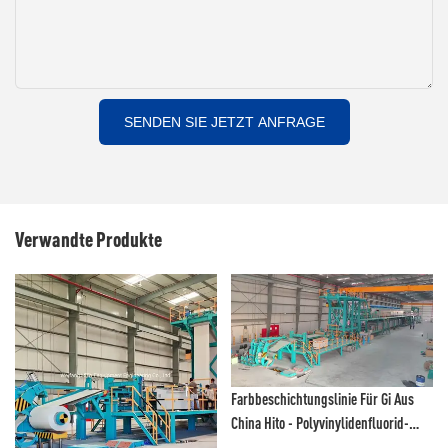
SENDEN SIE JETZT ANFRAGE
Verwandte Produkte
Farbbeschichtungslinie Für Gi Aus
China Hito - Polyvinylidenfluorid-
Beschichtungslinie Und