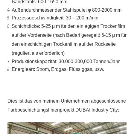
Bandstahls:
600-1650 mm
Außendurchmesser der Stahlspule:
φ
800-2000 mm
Prozessgeschwindigkeit: 30 – 200 m/min
Schichtdicke: 5-25
μ
m für den einlagigen Trockenfilm
auf der Vorderseite (nach Bedarf geregelt)
5-15
μ
m für
den einschichtigen Trockenfilm auf der Rückseite
(reguliert als
erforderlich)
Produktionskapazität: 30.000-300,000
Tonnen/Jahr
Energieart: Strom, Erdgas, Flüssiggas,
usw.
Dies ist das von meinem Unternehmen abgeschlossene
Farbbeschichtungslinienprojekt DUBAI Industry City: