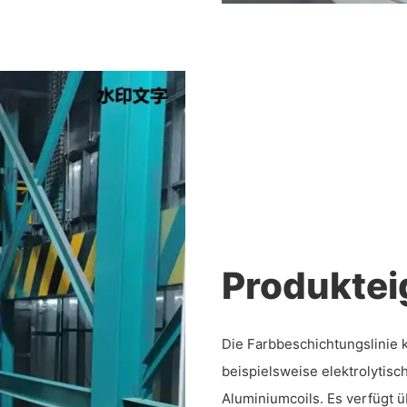
Produktei
Die Farbbeschichtungslinie 
beispielsweise elektrolytisc
Aluminiumcoils. Es verfügt 