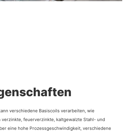
genschaften
kann verschiedene Basiscoils verarbeiten, wie
h verzinkte, feuerverzinkte, kaltgewalzte Stahl- und
über eine hohe Prozessgeschwindigkeit, verschiedene