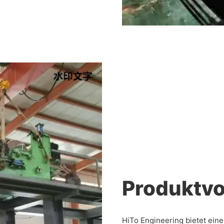
Produktvo
HiTo Engineering bietet ei