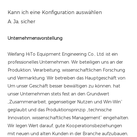
Kann ich eine Konfiguration auswählen
A: Ja, sicher
Unternehmensvorstellung
Weifang HiTo Equipment Engineering Co., Ltd. ist ein
professionelles Unternehmen. Wir beteiligen uns an der
Produktion, Verarbeitung, wissenschaftlichen Forschung
und Vermarktung. Wir betreiben das Hauptgeschäft von
Um unser Geschäft besser bewältigen zu können, hat
unser Unternehmen stets fest an den Grundwert
„Zusammenarbeit, gegenseitiger Nutzen und Win-Win“
geglaubt und das Produktionsprinzip „technische
Innovation, wissenschaftliches Management“ eingehalten.
Wir legen Wert darauf, gute Kooperationsbeziehungen
mit neuen und alten Kunden in der Branche aufzubauen,