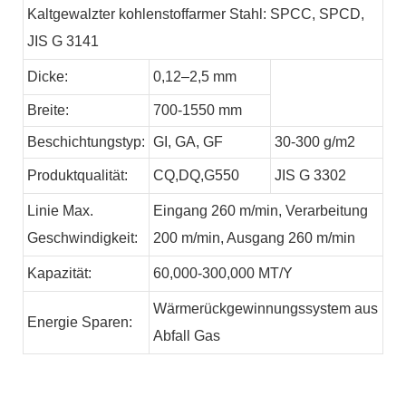
Kaltgewalzter kohlenstoffarmer Stahl: SPCC, SPCD,
JIS G 3141
Dicke:
0,12–2,5 mm
Breite:
700-1550 mm
Beschichtungstyp:
GI,
GA,
GF
30-300 g/m2
Produktqualität:
CQ,DQ,G550
JIS G 3302
Linie
Max.
Eingang 260 m/min, Verarbeitung
Geschwindigkeit:
200 m/min, Ausgang 260 m/min
Kapazität:
60,000-300,000
MT/Y
Wärmerückgewinnungssystem aus
Energie
Sparen:
Abfall
Gas