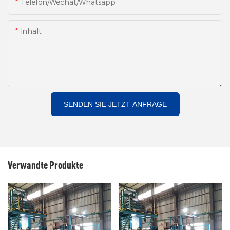
Telefon/Wechat/Whatsapp
Inhalt
SENDEN SIE JETZT ANFRAGE
Verwandte Produkte