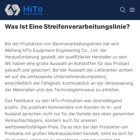
Was Ist Eine Streifenverarbeitungslinie?
Bei der Produktion von Bandverarbeitungslinien hat sich
Weifang HiTo Equipment Engineering Co., Ltd. der
Herausforderung gestellt, ein qualifizierter Hersteller zu sein.
Wir haben eine große Auswahl an Rohstoffen für das Produkt
gekauft und gesichert. Bei der Auswahl der Lieferanten achten
wir auf die umfassende Unternehmenskompetenz,
einschließlich der Fähigkeit, kontinuierlich an der Verbesserung
der Materialien und des Technologieniveaus zu arbeiten.
Das Feedback zu den HiTo-Produkten war überwältigend
positiv. Die positiven Kommentare von Kunden im In- und
Ausland sprechen nicht nur für die Vorteile des oben genannten
Verkaufsschlagers, sondern auch für unseren
wettbewerbsfähigen Preis. Da es sich bei den Produkten um
Produkte mit großen Marktaussichten handelt, lohnt es sich für
die Kunden, viel in sie zu investieren, und wir werden mit