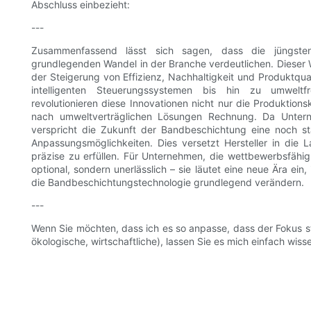
Abschluss einbezieht:
---
Zusammenfassend lässt sich sagen, dass die jüngsten 
grundlegenden Wandel in der Branche verdeutlichen. Dieser W
der Steigerung von Effizienz, Nachhaltigkeit und Produktqu
intelligenten Steuerungssystemen bis hin zu umweltf
revolutionieren diese Innovationen nicht nur die Produkti
nach umweltverträglichen Lösungen Rechnung. Da Unterne
verspricht die Zukunft der Bandbeschichtung eine noch stär
Anpassungsmöglichkeiten. Dies versetzt Hersteller in die 
präzise zu erfüllen. Für Unternehmen, die wettbewerbsfähig 
optional, sondern unerlässlich – sie läutet eine neue Ära ei
die Bandbeschichtungstechnologie grundlegend verändern.
---
Wenn Sie möchten, dass ich es so anpasse, dass der Fokus st
ökologische, wirtschaftliche), lassen Sie es mich einfach wiss