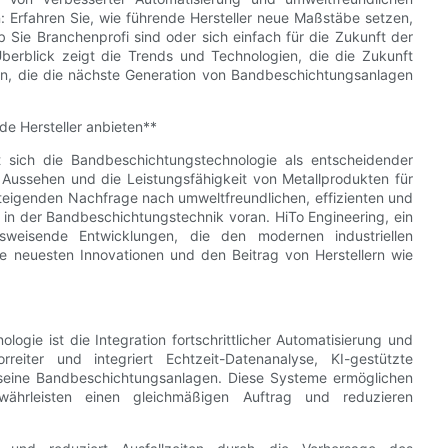
n: Erfahren Sie, wie führende Hersteller neue Maßstäbe setzen,
 Sie Branchenprofi sind oder sich einfach für die Zukunft der
Überblick zeigt die Trends und Technologien, die die Zukunft
en, die die nächste Generation von Bandbeschichtungsanlagen
e Hersteller anbieten**
t sich die Bandbeschichtungstechnologie als entscheidender
Aussehen und die Leistungsfähigkeit von Metallprodukten für
teigenden Nachfrage nach umweltfreundlichen, effizienten und
n in der Bandbeschichtungstechnik voran. HiTo Engineering, ein
ftsweisende Entwicklungen, die den modernen industriellen
ie neuesten Innovationen und den Beitrag von Herstellern wie
ogie ist die Integration fortschrittlicher Automatisierung und
rreiter und integriert Echtzeit-Datenanalyse, KI-gestützte
 seine Bandbeschichtungsanlagen. Diese Systeme ermöglichen
ährleisten einen gleichmäßigen Auftrag und reduzieren