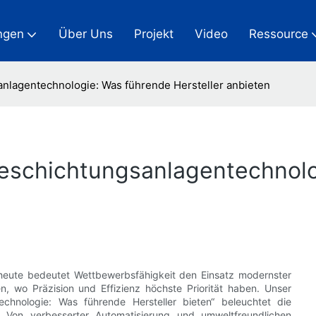
ngen
Über Uns
Projekt
Video
Ressource
anlagentechnologie: Was führende Hersteller anbieten
beschichtungsanlagentechnol
 heute bedeutet Wettbewerbsfähigkeit den Einsatz modernster
, wo Präzision und Effizienz höchste Priorität haben. Unser
technologie: Was führende Hersteller bieten“ beleuchtet die
. Von verbesserter Automatisierung und umweltfreundlichen