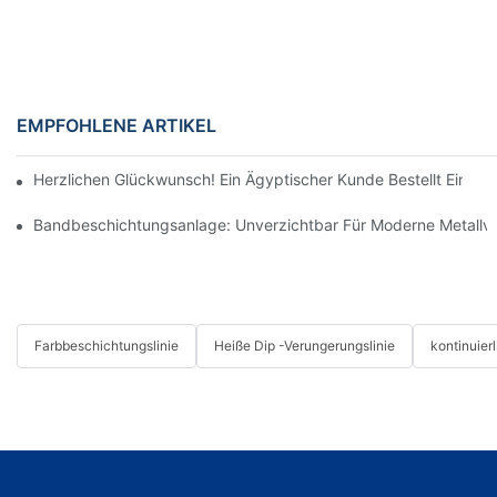
EMPFOHLENE ARTIKEL
Herzlichen Glückwunsch! Ein Ägyptischer Kunde Bestellt Eine 
Bandbeschichtungsanlage: Unverzichtbar Für Moderne Metallv
Farbbeschichtungslinie
Heiße Dip -Verungerungslinie
kontinuier