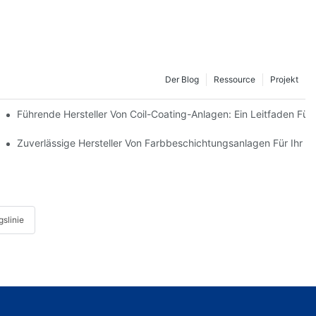
Der Blog
Ressource
Projekt
artner Für Ihre Produktionsanforderungen Auswählen
Führende Hersteller Von Coil-Coating-Anlagen: Ein Leitfaden Für
uktionsprozesses
Zuverlässige Hersteller Von Farbbeschichtungsanlagen Für Ihr 
slinie