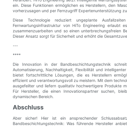
ein. Diese Funktionen ermöglichen es Herstellern, den Masc
vorherzusagen und per Fernzugriff Expertenunterstützung zu 
Diese Technologie reduziert ungeplante Ausfallzeit
Fernwartungsinfrastruktur von HiTo Engineering erlaubt 
zusammenzuarbeiten und so einen unterbrechungsfreien Be
Dieser Ansatz sorgt für Sicherheit und erhöht die Gesamtzuve
---
****
Die Innovation in der Bandbeschichtungstechnik schre
Automatisierung, Nachhaltigkeit, Flexibilität und intelligen
bietet fortschrittliche Lösungen, die es Herstellern ermö
effizient und verantwortungsvoll zu meistern. Mit dem tech
ausgefeilter und liefern qualitativ hochwertigere Produkte m
Für Hersteller, die einen Innovationspartner suchen, blei
dynamischen Bereich.
Abschluss
Aber sicher! Hier ist ein ansprechender Schlussabsat
Bandbeschichtungstechnik: Was führende Hersteller anbie