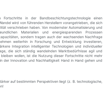
Fortschritte in der Bandbeschichtungstechnologie einen
andel wird von führenden Herstellern vorangetrieben, die sich
alität verschrieben haben. Von modernster Automatisierung und
reundlichen Materialien und energiesparenden Prozessen
onskapazitäten, sondern tragen auch der wachsenden Nachfrage
hmen weiterhin in Forschung und Entwicklung investieren,
kere Integration intelligenter Technologien und individueller
Lage, die sich ständig wandelnden Marktbedürfnisse agil und
bleiben wollen, ist die Nutzung dieser Fortschritte nicht mehr
n, in der Innovation und Nachhaltigkeit Hand in Hand gehen und
ärker auf bestimmten Perspektiven liegt (z. B. technologische,
en!