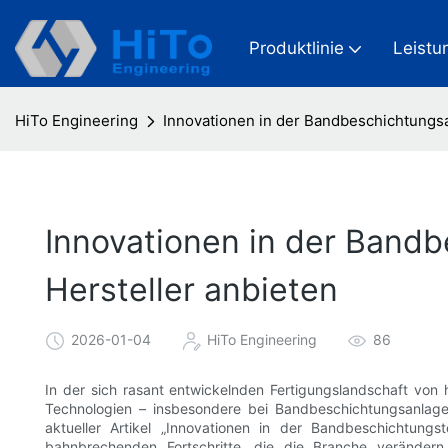
Produktlinie
Leistu
HiTo Engineering
Innovationen in der Bandbeschichtungs
Innovationen in der Band
Hersteller anbieten
2026-01-04
HiTo Engineering
86
In der sich rasant entwickelnden Fertigungslandschaft von
Technologien – insbesondere bei Bandbeschichtungsanlagen
aktueller Artikel „Innovationen in der Bandbeschichtungs
bahnbrechenden Fortschritte, die die Branche verändern