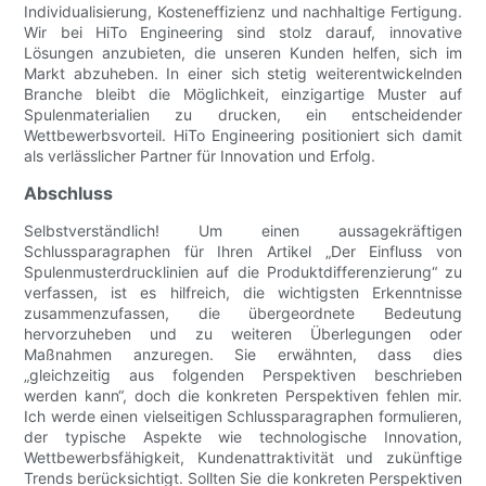
Individualisierung, Kosteneffizienz und nachhaltige Fertigung.
Wir bei HiTo Engineering sind stolz darauf, innovative
Lösungen anzubieten, die unseren Kunden helfen, sich im
Markt abzuheben. In einer sich stetig weiterentwickelnden
Branche bleibt die Möglichkeit, einzigartige Muster auf
Spulenmaterialien zu drucken, ein entscheidender
Wettbewerbsvorteil. HiTo Engineering positioniert sich damit
als verlässlicher Partner für Innovation und Erfolg.
Abschluss
Selbstverständlich! Um einen aussagekräftigen
Schlussparagraphen für Ihren Artikel „Der Einfluss von
Spulenmusterdrucklinien auf die Produktdifferenzierung“ zu
verfassen, ist es hilfreich, die wichtigsten Erkenntnisse
zusammenzufassen, die übergeordnete Bedeutung
hervorzuheben und zu weiteren Überlegungen oder
Maßnahmen anzuregen. Sie erwähnten, dass dies
„gleichzeitig aus folgenden Perspektiven beschrieben
werden kann“, doch die konkreten Perspektiven fehlen mir.
Ich werde einen vielseitigen Schlussparagraphen formulieren,
der typische Aspekte wie technologische Innovation,
Wettbewerbsfähigkeit, Kundenattraktivität und zukünftige
Trends berücksichtigt. Sollten Sie die konkreten Perspektiven