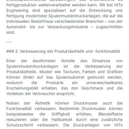
Fertigprodukten weiterverarbeitet werden kann. Wir bei HiTo
Engineering sind spezialisiert auf die Entwicklung und
Fertigung modernster Spulenmusterdruckanlagen, die auf die
individuellen Bedürfnisse verschiedenster Branchen – von der
Automobil- bis zur Verpackungsindustrie – zugeschnitten
sind.
---
### 2. Verbesserung der Produktästhetik und -funktionalität
Einer der deutlichsten Vorteile des Einsatzes von
Spulenmusterdruckanlagen ist die Verbesserung der
Produktästhetik. Muster wie Texturen, Farben und Grafiken
können direkt auf das Spulensubstrat gedruckt werden,
wodurch die Produkte ein unverwechselbares
Erscheinungsbild erhalten, das den Geschmack und die
Vorlieben der Verbraucher anspricht.
Neben der Ästhetik können Druckmuster auch die
Funktionalität verbessern. Bestimmte Druckmuster können
beispielsweise die Griffigkeit erhöhen, Blendeffekte
reduzieren oder die Haltbarkeit durch eine zusätzliche
Schutzschicht verbessern. Die Druckanlagen von HiTo