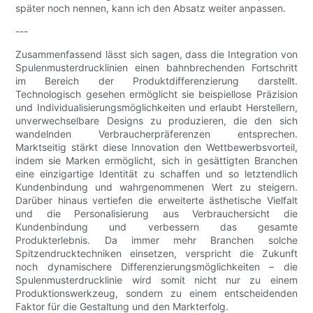
später noch nennen, kann ich den Absatz weiter anpassen.
---
Zusammenfassend lässt sich sagen, dass die Integration von
Spulenmusterdrucklinien einen bahnbrechenden Fortschritt
im Bereich der Produktdifferenzierung darstellt.
Technologisch gesehen ermöglicht sie beispiellose Präzision
und Individualisierungsmöglichkeiten und erlaubt Herstellern,
unverwechselbare Designs zu produzieren, die den sich
wandelnden Verbraucherpräferenzen entsprechen.
Marktseitig stärkt diese Innovation den Wettbewerbsvorteil,
indem sie Marken ermöglicht, sich in gesättigten Branchen
eine einzigartige Identität zu schaffen und so letztendlich
Kundenbindung und wahrgenommenen Wert zu steigern.
Darüber hinaus vertiefen die erweiterte ästhetische Vielfalt
und die Personalisierung aus Verbrauchersicht die
Kundenbindung und verbessern das gesamte
Produkterlebnis. Da immer mehr Branchen solche
Spitzendrucktechniken einsetzen, verspricht die Zukunft
noch dynamischere Differenzierungsmöglichkeiten – die
Spulenmusterdrucklinie wird somit nicht nur zu einem
Produktionswerkzeug, sondern zu einem entscheidenden
Faktor für die Gestaltung und den Markterfolg.