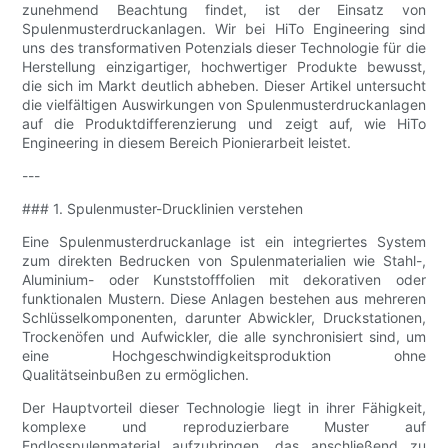
zunehmend Beachtung findet, ist der Einsatz von
Spulenmusterdruckanlagen. Wir bei HiTo Engineering sind
uns des transformativen Potenzials dieser Technologie für die
Herstellung einzigartiger, hochwertiger Produkte bewusst,
die sich im Markt deutlich abheben. Dieser Artikel untersucht
die vielfältigen Auswirkungen von Spulenmusterdruckanlagen
auf die Produktdifferenzierung und zeigt auf, wie HiTo
Engineering in diesem Bereich Pionierarbeit leistet.
---
### 1. Spulenmuster-Drucklinien verstehen
Eine Spulenmusterdruckanlage ist ein integriertes System
zum direkten Bedrucken von Spulenmaterialien wie Stahl-,
Aluminium- oder Kunststofffolien mit dekorativen oder
funktionalen Mustern. Diese Anlagen bestehen aus mehreren
Schlüsselkomponenten, darunter Abwickler, Druckstationen,
Trockenöfen und Aufwickler, die alle synchronisiert sind, um
eine Hochgeschwindigkeitsproduktion ohne
Qualitätseinbußen zu ermöglichen.
Der Hauptvorteil dieser Technologie liegt in ihrer Fähigkeit,
komplexe und reproduzierbare Muster auf
Endlosspulenmaterial aufzubringen, das anschließend zu