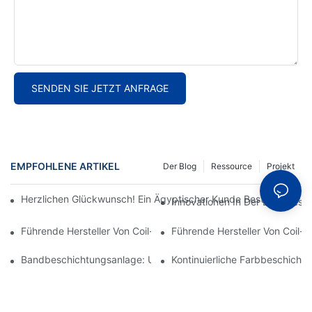
SENDEN SIE JETZT ANFRAGE
EMPFOHLENE ARTIKEL
Der Blog
Ressource
Projekt
Herzlichen Glückwunsch! Ein Ägyptischer Kunde Bestellt Eine 
Innovationen In Der Bandbesch
Führende Hersteller Von Coil-Coating-Anlagen: Den Richtigen P
Führende Hersteller Von Coil-C
Bandbeschichtungsanlage: Unverzichtbar Für Moderne Metallv
Kontinuierliche Farbbeschichtu