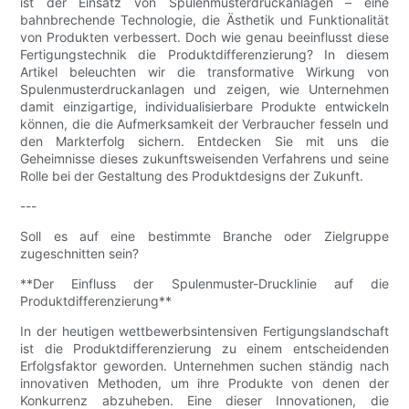
ist der Einsatz von Spulenmusterdruckanlagen – eine
bahnbrechende Technologie, die Ästhetik und Funktionalität
von Produkten verbessert. Doch wie genau beeinflusst diese
Fertigungstechnik die Produktdifferenzierung? In diesem
Artikel beleuchten wir die transformative Wirkung von
Spulenmusterdruckanlagen und zeigen, wie Unternehmen
damit einzigartige, individualisierbare Produkte entwickeln
können, die die Aufmerksamkeit der Verbraucher fesseln und
den Markterfolg sichern. Entdecken Sie mit uns die
Geheimnisse dieses zukunftsweisenden Verfahrens und seine
Rolle bei der Gestaltung des Produktdesigns der Zukunft.
---
Soll es auf eine bestimmte Branche oder Zielgruppe
zugeschnitten sein?
**Der Einfluss der Spulenmuster-Drucklinie auf die
Produktdifferenzierung**
In der heutigen wettbewerbsintensiven Fertigungslandschaft
ist die Produktdifferenzierung zu einem entscheidenden
Erfolgsfaktor geworden. Unternehmen suchen ständig nach
innovativen Methoden, um ihre Produkte von denen der
Konkurrenz abzuheben. Eine dieser Innovationen, die