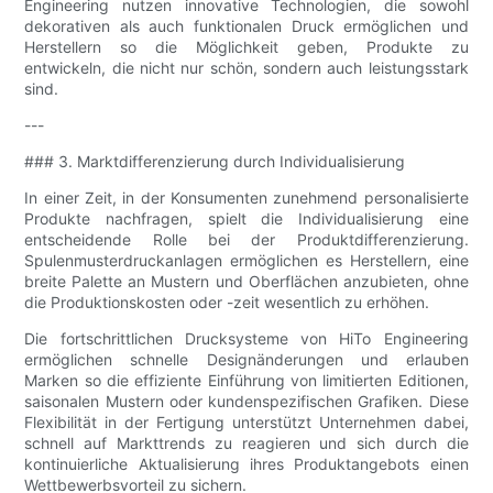
Engineering nutzen innovative Technologien, die sowohl
dekorativen als auch funktionalen Druck ermöglichen und
Herstellern so die Möglichkeit geben, Produkte zu
entwickeln, die nicht nur schön, sondern auch leistungsstark
sind.
---
### 3. Marktdifferenzierung durch Individualisierung
In einer Zeit, in der Konsumenten zunehmend personalisierte
Produkte nachfragen, spielt die Individualisierung eine
entscheidende Rolle bei der Produktdifferenzierung.
Spulenmusterdruckanlagen ermöglichen es Herstellern, eine
breite Palette an Mustern und Oberflächen anzubieten, ohne
die Produktionskosten oder -zeit wesentlich zu erhöhen.
Die fortschrittlichen Drucksysteme von HiTo Engineering
ermöglichen schnelle Designänderungen und erlauben
Marken so die effiziente Einführung von limitierten Editionen,
saisonalen Mustern oder kundenspezifischen Grafiken. Diese
Flexibilität in der Fertigung unterstützt Unternehmen dabei,
schnell auf Markttrends zu reagieren und sich durch die
kontinuierliche Aktualisierung ihres Produktangebots einen
Wettbewerbsvorteil zu sichern.