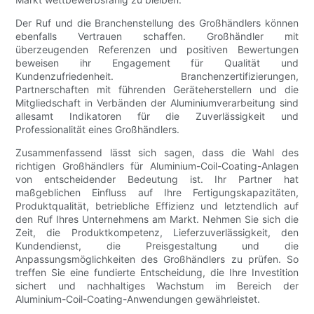
Der Ruf und die Branchenstellung des Großhändlers können
ebenfalls Vertrauen schaffen. Großhändler mit
überzeugenden Referenzen und positiven Bewertungen
beweisen ihr Engagement für Qualität und
Kundenzufriedenheit. Branchenzertifizierungen,
Partnerschaften mit führenden Geräteherstellern und die
Mitgliedschaft in Verbänden der Aluminiumverarbeitung sind
allesamt Indikatoren für die Zuverlässigkeit und
Professionalität eines Großhändlers.
Zusammenfassend lässt sich sagen, dass die Wahl des
richtigen Großhändlers für Aluminium-Coil-Coating-Anlagen
von entscheidender Bedeutung ist. Ihr Partner hat
maßgeblichen Einfluss auf Ihre Fertigungskapazitäten,
Produktqualität, betriebliche Effizienz und letztendlich auf
den Ruf Ihres Unternehmens am Markt. Nehmen Sie sich die
Zeit, die Produktkompetenz, Lieferzuverlässigkeit, den
Kundendienst, die Preisgestaltung und die
Anpassungsmöglichkeiten des Großhändlers zu prüfen. So
treffen Sie eine fundierte Entscheidung, die Ihre Investition
sichert und nachhaltiges Wachstum im Bereich der
Aluminium-Coil-Coating-Anwendungen gewährleistet.