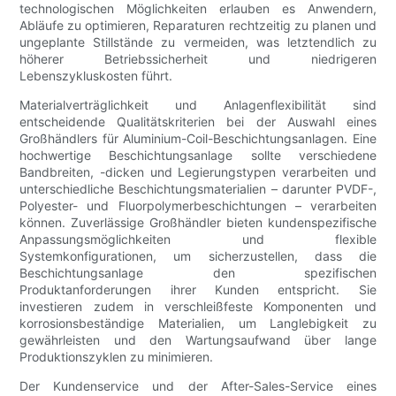
technologischen Möglichkeiten erlauben es Anwendern,
Abläufe zu optimieren, Reparaturen rechtzeitig zu planen und
ungeplante Stillstände zu vermeiden, was letztendlich zu
höherer Betriebssicherheit und niedrigeren
Lebenszykluskosten führt.
Materialverträglichkeit und Anlagenflexibilität sind
entscheidende Qualitätskriterien bei der Auswahl eines
Großhändlers für Aluminium-Coil-Beschichtungsanlagen. Eine
hochwertige Beschichtungsanlage sollte verschiedene
Bandbreiten, -dicken und Legierungstypen verarbeiten und
unterschiedliche Beschichtungsmaterialien – darunter PVDF-,
Polyester- und Fluorpolymerbeschichtungen – verarbeiten
können. Zuverlässige Großhändler bieten kundenspezifische
Anpassungsmöglichkeiten und flexible
Systemkonfigurationen, um sicherzustellen, dass die
Beschichtungsanlage den spezifischen
Produktanforderungen ihrer Kunden entspricht. Sie
investieren zudem in verschleißfeste Komponenten und
korrosionsbeständige Materialien, um Langlebigkeit zu
gewährleisten und den Wartungsaufwand über lange
Produktionszyklen zu minimieren.
Der Kundenservice und der After-Sales-Service eines