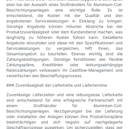
aber bei der Auswahl eines Großhändlers für Aluminium-Coil-
Beschichtungsanlagen eine wichtige Rolle. Es ist
entscheidend, die Kosten mit der Qualität und den
angebotenen Serviceleistungen in Einklang zu bringen.
Günstige Angebote können mitunter Abstriche bei der
Produktzuverlässigkeit oder dem Kundendienst machen, was
langfristig zu höheren Kosten führen kann. Detaillierte
Angebote einzuholen und diese mit den Spezifikationen und
Serviceleistungen zu vergleichen, hilft Ihnen, das
Gesamtangebot zu beurteilen. Ebenso wichtig sind die
Zahlungsbedingungen. Günstige Konditionen wie flexible
Zahlungspläne, Kreditlinien oder leistungsabhängige
Ratenzahlungen verbessern Ihr Cashflow-Management und
vereinfachen den Beschaffungsprozess.
### Zuverlässigkeit der Lieferkette und Liefertermine
Zuverlässige Lieferzeiten und eine reibungslose Lieferkette
sind entscheidend für eine erfolgreiche Partnerschaft mit
einem Großhändler für Aluminium-Coil-
Beschichtungsanlagen. Verzögerungen bei der Lieferung
oder Installation der Anlagen können Ihre Produktionspläne
beeinträchtigen und sich negativ auf nachgelagerte
Geschäftsprozesse auswirken. Um sicherzustellen, dass der