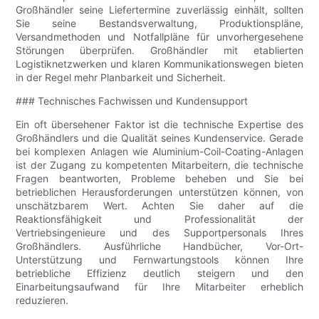
Großhändler seine Liefertermine zuverlässig einhält, sollten
Sie seine Bestandsverwaltung, Produktionspläne,
Versandmethoden und Notfallpläne für unvorhergesehene
Störungen überprüfen. Großhändler mit etablierten
Logistiknetzwerken und klaren Kommunikationswegen bieten
in der Regel mehr Planbarkeit und Sicherheit.
### Technisches Fachwissen und Kundensupport
Ein oft übersehener Faktor ist die technische Expertise des
Großhändlers und die Qualität seines Kundenservice. Gerade
bei komplexen Anlagen wie Aluminium-Coil-Coating-Anlagen
ist der Zugang zu kompetenten Mitarbeitern, die technische
Fragen beantworten, Probleme beheben und Sie bei
betrieblichen Herausforderungen unterstützen können, von
unschätzbarem Wert. Achten Sie daher auf die
Reaktionsfähigkeit und Professionalität der
Vertriebsingenieure und des Supportpersonals Ihres
Großhändlers. Ausführliche Handbücher, Vor-Ort-
Unterstützung und Fernwartungstools können Ihre
betriebliche Effizienz deutlich steigern und den
Einarbeitungsaufwand für Ihre Mitarbeiter erheblich
reduzieren.