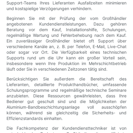
Support-Teams Ihres Lieferanten Ausfallzeiten minimieren
und kostspielige Verzögerungen verhindern.
Beginnen Sie mit der Prüfung der vom Großhändler
angebotenen Kundendienstleistungen. Dazu gehören
Beratung vor dem Kauf, Installationshilfe, Schulungen,
regelmäßige Wartung und Fehlerbehebung nach dem Kauf.
Ein zuverlässiger Großhändler bietet oft Support über
verschiedene Kanäle an, z. B. per Telefon, E-Mail, Live-Chat
oder sogar vor Ort. Die Verfügbarkeit eines technischen
Supports rund um die Uhr kann ein großer Vorteil sein,
insbesondere wenn Ihre Produktion im Mehrschichtbetrieb
läuft oder Sie in verschiedenen Zeitzonen tätig sind.
Berücksichtigen Sie außerdem die Bereitschaft des
Lieferanten, detaillierte Produkthandbücher, umfassende
Schulungsprogramme und regelmäßige technische Seminare
anzubieten. Diese Ressourcen gewährleisten, dass Ihre
Bediener gut geschult sind und die Möglichkeiten der
Aluminium-Bandbeschichtungsanlage voll ausschöpfen
können, während sie gleichzeitig die Sicherheits- und
Effizienzstandards einhalten.
Die Fachkompetenz der Kundendiensttechniker ist von