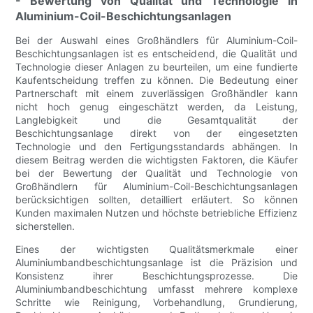
- Bewertung von Qualität und Technologie in
Aluminium-Coil-Beschichtungsanlagen
Bei der Auswahl eines Großhändlers für Aluminium-Coil-
Beschichtungsanlagen ist es entscheidend, die Qualität und
Technologie dieser Anlagen zu beurteilen, um eine fundierte
Kaufentscheidung treffen zu können. Die Bedeutung einer
Partnerschaft mit einem zuverlässigen Großhändler kann
nicht hoch genug eingeschätzt werden, da Leistung,
Langlebigkeit und die Gesamtqualität der
Beschichtungsanlage direkt von der eingesetzten
Technologie und den Fertigungsstandards abhängen. In
diesem Beitrag werden die wichtigsten Faktoren, die Käufer
bei der Bewertung der Qualität und Technologie von
Großhändlern für Aluminium-Coil-Beschichtungsanlagen
berücksichtigen sollten, detailliert erläutert. So können
Kunden maximalen Nutzen und höchste betriebliche Effizienz
sicherstellen.
Eines der wichtigsten Qualitätsmerkmale einer
Aluminiumbandbeschichtungsanlage ist die Präzision und
Konsistenz ihrer Beschichtungsprozesse. Die
Aluminiumbandbeschichtung umfasst mehrere komplexe
Schritte wie Reinigung, Vorbehandlung, Grundierung,