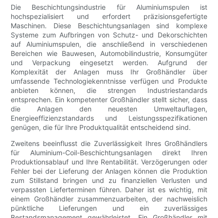
Die Beschichtungsindustrie für Aluminiumspulen ist
hochspezialisiert und erfordert präzisionsgefertigte
Maschinen. Diese Beschichtungsanlagen sind komplexe
Systeme zum Aufbringen von Schutz- und Dekorschichten
auf Aluminiumspulen, die anschließend in verschiedenen
Bereichen wie Bauwesen, Automobilindustrie, Konsumgüter
und Verpackung eingesetzt werden. Aufgrund der
Komplexität der Anlagen muss Ihr Großhändler über
umfassende Technologiekenntnisse verfügen und Produkte
anbieten können, die strengen Industriestandards
entsprechen. Ein kompetenter Großhändler stellt sicher, dass
die Anlagen den neuesten Umweltauflagen,
Energieeffizienzstandards und Leistungsspezifikationen
genügen, die für Ihre Produktqualität entscheidend sind.
Zweitens beeinflusst die Zuverlässigkeit Ihres Großhändlers
für Aluminium-Coil-Beschichtungsanlagen direkt Ihren
Produktionsablauf und Ihre Rentabilität. Verzögerungen oder
Fehler bei der Lieferung der Anlagen können die Produktion
zum Stillstand bringen und zu finanziellen Verlusten und
verpassten Lieferterminen führen. Daher ist es wichtig, mit
einem Großhändler zusammenzuarbeiten, der nachweislich
pünktliche Lieferungen und ein zuverlässiges
Bestandsmanagement gewährleistet. Ein Großhändler mit