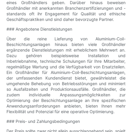
eines Großhändlers geben. Darüber hinaus beweisen
Großhändler mit anerkannten Branchenzertifizierungen und -
standards oft ihr Engagement für Qualität und ethische
Geschäftspraktiken und sind daher bevorzugte Partner.
### Angebotene Dienstleistungen
Über die reine Lieferung von Aluminium-Coil-
Beschichtungsanlagen hinaus bieten viele Großhändler
ergänzende Dienstleistungen mit erheblichem Mehrwert an.
Dazu gehören beispielsweise Installation und
Inbetriebnahme, technische Schulungen für Ihre Mitarbeiter,
regelmäßige Wartung und die Verfügbarkeit von Ersatzteilen.
Ein Großhändler für Aluminium-Coil-Beschichtungsanlagen,
der umfassenden Kundendienst bietet, gewährleistet die
umgehende Behebung von Betriebsstörungen und minimiert
so Ausfallzeiten und Produktionsausfälle. Großhändler, die
zudem individuelle Anpassungsmöglichkeiten zur
Optimierung der Beschichtungsanlage an Ihre spezifischen
Anwendungsanforderungen anbieten, bieten Ihnen mehr
Flexibilität und Potenzial für eine operative Optimierung.
### Preis- und Zahlungsbedingungen
Der Preis sollte zwar nicht allein ausschlaggebend sein, spielt