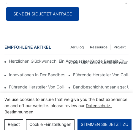
SENDEN SIE JETZT ANFRAGE
EMPFOHLENE ARTIKEL
Der Blog
Ressource
Projekt
Herzlichen Glückwunsch! Ein Ägyptischer Kunde Bestellt Eine 
Der Ultimative Leitfaden Zur 
Innovationen In Der Bandbeschichtungsanlagentechnologie: Was
Führende Hersteller Von Coil-
Führende Hersteller Von Coil-Coating-Anlagen: Ein Leitfaden Fü
Bandbeschichtungsanlage: Unv
We use cookies to ensure that we give you the best experience
on and off our website. please review our
Datenschutz-
Bestimmungen
Farbbeschichtungslinie
Heiße Dip -Verungerungslinie
Reject
Cookie -Einstellungen
STIMMEN SIE JETZT ZU