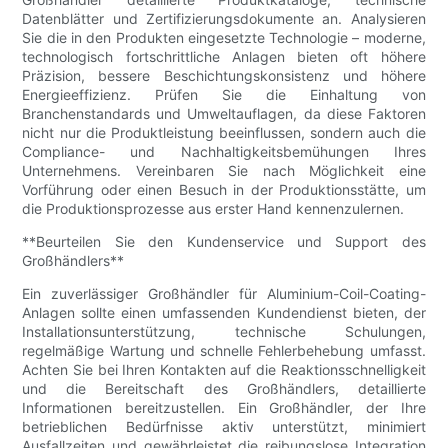
Datenblätter und Zertifizierungsdokumente an. Analysieren
Sie die in den Produkten eingesetzte Technologie – moderne,
technologisch fortschrittliche Anlagen bieten oft höhere
Präzision, bessere Beschichtungskonsistenz und höhere
Energieeffizienz. Prüfen Sie die Einhaltung von
Branchenstandards und Umweltauflagen, da diese Faktoren
nicht nur die Produktleistung beeinflussen, sondern auch die
Compliance- und Nachhaltigkeitsbemühungen Ihres
Unternehmens. Vereinbaren Sie nach Möglichkeit eine
Vorführung oder einen Besuch in der Produktionsstätte, um
die Produktionsprozesse aus erster Hand kennenzulernen.
**Beurteilen Sie den Kundenservice und Support des
Großhändlers**
Ein zuverlässiger Großhändler für Aluminium-Coil-Coating-
Anlagen sollte einen umfassenden Kundendienst bieten, der
Installationsunterstützung, technische Schulungen,
regelmäßige Wartung und schnelle Fehlerbehebung umfasst.
Achten Sie bei Ihren Kontakten auf die Reaktionsschnelligkeit
und die Bereitschaft des Großhändlers, detaillierte
Informationen bereitzustellen. Ein Großhändler, der Ihre
betrieblichen Bedürfnisse aktiv unterstützt, minimiert
Ausfallzeiten und gewährleistet die reibungslose Integration