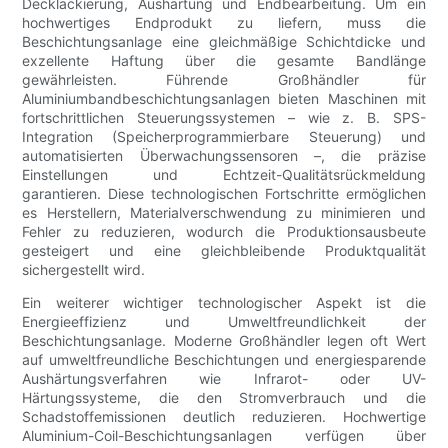
Decklackierung, Aushärtung und Endbearbeitung. Um ein
hochwertiges Endprodukt zu liefern, muss die
Beschichtungsanlage eine gleichmäßige Schichtdicke und
exzellente Haftung über die gesamte Bandlänge
gewährleisten. Führende Großhändler für
Aluminiumbandbeschichtungsanlagen bieten Maschinen mit
fortschrittlichen Steuerungssystemen – wie z. B. SPS-
Integration (Speicherprogrammierbare Steuerung) und
automatisierten Überwachungssensoren –, die präzise
Einstellungen und Echtzeit-Qualitätsrückmeldung
garantieren. Diese technologischen Fortschritte ermöglichen
es Herstellern, Materialverschwendung zu minimieren und
Fehler zu reduzieren, wodurch die Produktionsausbeute
gesteigert und eine gleichbleibende Produktqualität
sichergestellt wird.
Ein weiterer wichtiger technologischer Aspekt ist die
Energieeffizienz und Umweltfreundlichkeit der
Beschichtungsanlage. Moderne Großhändler legen oft Wert
auf umweltfreundliche Beschichtungen und energiesparende
Aushärtungsverfahren wie Infrarot- oder UV-
Härtungssysteme, die den Stromverbrauch und die
Schadstoffemissionen deutlich reduzieren. Hochwertige
Aluminium-Coil-Beschichtungsanlagen verfügen über