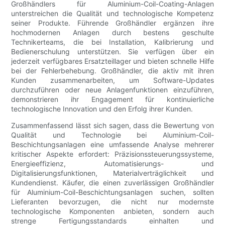
Großhändlers für Aluminium-Coil-Coating-Anlagen
unterstreichen die Qualität und technologische Kompetenz
seiner Produkte. Führende Großhändler ergänzen ihre
hochmodernen Anlagen durch bestens geschulte
Technikerteams, die bei Installation, Kalibrierung und
Bedienerschulung unterstützen. Sie verfügen über ein
jederzeit verfügbares Ersatzteillager und bieten schnelle Hilfe
bei der Fehlerbehebung. Großhändler, die aktiv mit ihren
Kunden zusammenarbeiten, um Software-Updates
durchzuführen oder neue Anlagenfunktionen einzuführen,
demonstrieren ihr Engagement für kontinuierliche
technologische Innovation und den Erfolg ihrer Kunden.
Zusammenfassend lässt sich sagen, dass die Bewertung von
Qualität und Technologie bei Aluminium-Coil-
Beschichtungsanlagen eine umfassende Analyse mehrerer
kritischer Aspekte erfordert: Präzisionssteuerungssysteme,
Energieeffizienz, Automatisierungs- und
Digitalisierungsfunktionen, Materialverträglichkeit und
Kundendienst. Käufer, die einen zuverlässigen Großhändler
für Aluminium-Coil-Beschichtungsanlagen suchen, sollten
Lieferanten bevorzugen, die nicht nur modernste
technologische Komponenten anbieten, sondern auch
strenge Fertigungsstandards einhalten und