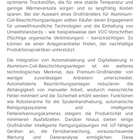
optimierte Trockenöfen, die für eine stabile Temperatur und
geringe Wärmeverluste sorgen und so langfristig Kosten
sparen. Bei der Auswahl eines Großhändlers für Aluminium-
Coil-Beschichtungsanlagen sollten Käufer deren Engagement
für umweltfreundliche Technologien und die Einhaltung von
Umweltstandards – wie beispielsweise den VOC-Vorschriften
(flüchtige organische Verbindungen) – berücksichtigen. So
können sie einen Anlagenanbieter finden, der nachhaltige
Produktionspraktiken unterstützt.
Die Integration von Automatisierung und Digitalisierung in
Aluminium-Coil-Beschichtungsanlagen ist ein weiteres
technologisches Merkmal, das Premium-Großhändler von
weniger zuverlässigen Anbietern unterscheidet.
Automatisierte Beschichtungsanlagen reduzieren die
Abhängigkeit von manueller Arbeit, wodurch menschliche
Fehler minimiert und die Sicherheit erhöht werden. Funktionen
wie Roboterarme für die Spulenhandhabung, automatische
Reinigungssysteme und intelligente
Fehlererkennungskameras steigern die Produktivität und
minimieren Ausfallzeiten. Darüber hinaus bieten einige
Großhändler intelligente Fertigungslösungen mit IoT-fähigen
Geräten an, die Fernüberwachung, vorausschauende
Wartung und Datenanalyse ermöglichen. Diese