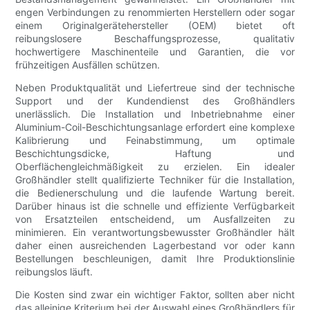
engen Verbindungen zu renommierten Herstellern oder sogar
einem Originalgerätehersteller (OEM) bietet oft
reibungslosere Beschaffungsprozesse, qualitativ
hochwertigere Maschinenteile und Garantien, die vor
frühzeitigen Ausfällen schützen.
Neben Produktqualität und Liefertreue sind der technische
Support und der Kundendienst des Großhändlers
unerlässlich. Die Installation und Inbetriebnahme einer
Aluminium-Coil-Beschichtungsanlage erfordert eine komplexe
Kalibrierung und Feinabstimmung, um optimale
Beschichtungsdicke, Haftung und
Oberflächengleichmäßigkeit zu erzielen. Ein idealer
Großhändler stellt qualifizierte Techniker für die Installation,
die Bedienerschulung und die laufende Wartung bereit.
Darüber hinaus ist die schnelle und effiziente Verfügbarkeit
von Ersatzteilen entscheidend, um Ausfallzeiten zu
minimieren. Ein verantwortungsbewusster Großhändler hält
daher einen ausreichenden Lagerbestand vor oder kann
Bestellungen beschleunigen, damit Ihre Produktionslinie
reibungslos läuft.
Die Kosten sind zwar ein wichtiger Faktor, sollten aber nicht
das alleinige Kriterium bei der Auswahl eines Großhändlers für