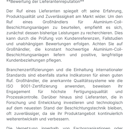
**Bewertung der Lieferantenreputation**
Der Ruf eines Lieferanten spiegelt oft seine Erfahrung,
Produktqualität und Zuverlässigkeit am Markt wider. Um den
Ruf eines Großhändlers für Aluminium-Coil-
Beschichtungsanlagen zu beurteilen, empfiehlt es sich,
zunächst dessen bisherige Leistungen zu recherchieren. Dies
kann durch die Prüfung von Kundenreferenzen, Fallstudien
und unabhängigen Bewertungen erfolgen. Achten Sie auf
Großhändler, die konstant hochwertige Aluminium-Coil-
Beschichtungsanlagen liefern und positive, langfristige
Kundenbeziehungen pflegen.
Branchenzertifizierungen und die Einhaltung internationaler
Standards sind ebenfalls starke Indikatoren für einen guten
Ruf. Großhändler, die anerkannte Qualitätssysteme wie die
ISO 9001-Zertifizierung anwenden, beweisen ihr
Engagement für höchste Fertigungsqualität und
Prozesskontrolle. Darüber hinaus sind Lieferanten, die in
Forschung und Entwicklung investieren und technologisch
auf dem neuesten Stand der Beschichtungstechnik bleiben,
oft zuverlässiger, da sie ihr Produktangebot kontinuierlich
weiterentwickeln und verbessern.
Die Vernetzung innerhalb von Fachorganisationen oder