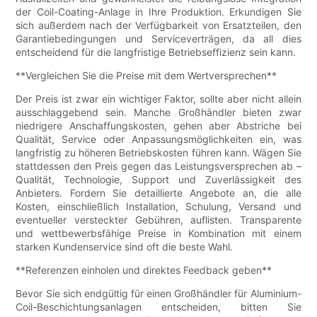
der Coil-Coating-Anlage in Ihre Produktion. Erkundigen Sie
sich außerdem nach der Verfügbarkeit von Ersatzteilen, den
Garantiebedingungen und Serviceverträgen, da all dies
entscheidend für die langfristige Betriebseffizienz sein kann.
**Vergleichen Sie die Preise mit dem Wertversprechen**
Der Preis ist zwar ein wichtiger Faktor, sollte aber nicht allein
ausschlaggebend sein. Manche Großhändler bieten zwar
niedrigere Anschaffungskosten, gehen aber Abstriche bei
Qualität, Service oder Anpassungsmöglichkeiten ein, was
langfristig zu höheren Betriebskosten führen kann. Wägen Sie
stattdessen den Preis gegen das Leistungsversprechen ab –
Qualität, Technologie, Support und Zuverlässigkeit des
Anbieters. Fordern Sie detaillierte Angebote an, die alle
Kosten, einschließlich Installation, Schulung, Versand und
eventueller versteckter Gebühren, auflisten. Transparente
und wettbewerbsfähige Preise in Kombination mit einem
starken Kundenservice sind oft die beste Wahl.
**Referenzen einholen und direktes Feedback geben**
Bevor Sie sich endgültig für einen Großhändler für Aluminium-
Coil-Beschichtungsanlagen entscheiden, bitten Sie