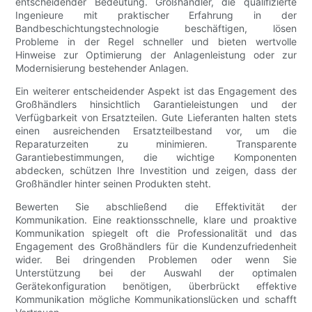
entscheidender Bedeutung. Großhändler, die qualifizierte
Ingenieure mit praktischer Erfahrung in der
Bandbeschichtungstechnologie beschäftigen, lösen
Probleme in der Regel schneller und bieten wertvolle
Hinweise zur Optimierung der Anlagenleistung oder zur
Modernisierung bestehender Anlagen.
Ein weiterer entscheidender Aspekt ist das Engagement des
Großhändlers hinsichtlich Garantieleistungen und der
Verfügbarkeit von Ersatzteilen. Gute Lieferanten halten stets
einen ausreichenden Ersatzteilbestand vor, um die
Reparaturzeiten zu minimieren. Transparente
Garantiebestimmungen, die wichtige Komponenten
abdecken, schützen Ihre Investition und zeigen, dass der
Großhändler hinter seinen Produkten steht.
Bewerten Sie abschließend die Effektivität der
Kommunikation. Eine reaktionsschnelle, klare und proaktive
Kommunikation spiegelt oft die Professionalität und das
Engagement des Großhändlers für die Kundenzufriedenheit
wider. Bei dringenden Problemen oder wenn Sie
Unterstützung bei der Auswahl der optimalen
Gerätekonfiguration benötigen, überbrückt effektive
Kommunikation mögliche Kommunikationslücken und schafft