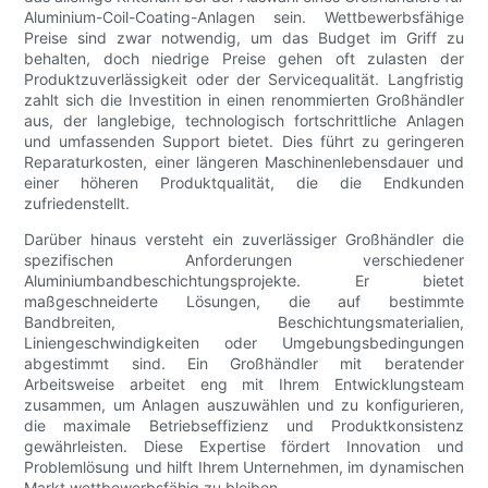
Aluminium-Coil-Coating-Anlagen sein. Wettbewerbsfähige
Preise sind zwar notwendig, um das Budget im Griff zu
behalten, doch niedrige Preise gehen oft zulasten der
Produktzuverlässigkeit oder der Servicequalität. Langfristig
zahlt sich die Investition in einen renommierten Großhändler
aus, der langlebige, technologisch fortschrittliche Anlagen
und umfassenden Support bietet. Dies führt zu geringeren
Reparaturkosten, einer längeren Maschinenlebensdauer und
einer höheren Produktqualität, die die Endkunden
zufriedenstellt.
Darüber hinaus versteht ein zuverlässiger Großhändler die
spezifischen Anforderungen verschiedener
Aluminiumbandbeschichtungsprojekte. Er bietet
maßgeschneiderte Lösungen, die auf bestimmte
Bandbreiten, Beschichtungsmaterialien,
Liniengeschwindigkeiten oder Umgebungsbedingungen
abgestimmt sind. Ein Großhändler mit beratender
Arbeitsweise arbeitet eng mit Ihrem Entwicklungsteam
zusammen, um Anlagen auszuwählen und zu konfigurieren,
die maximale Betriebseffizienz und Produktkonsistenz
gewährleisten. Diese Expertise fördert Innovation und
Problemlösung und hilft Ihrem Unternehmen, im dynamischen
Markt wettbewerbsfähig zu bleiben.