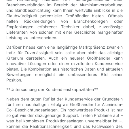
Branchenverbänden im Bereich der Aluminiumverarbeitung
und Bandbeschichtung kann Ihnen wertvolle Einblicke in die
Glaubwürdigkeit potenzieller Großhändler bieten. Oftmals
helfen Rückmeldungen von Branchenkollegen oder
Empfehlungen erfahrener Techniker dabei, zuverlässige
Lieferanten von solchen mit einer Geschichte mangelhafter
Leistung zu unterscheiden.
Darüber hinaus kann eine langjährige Marktpräsenz zwar ein
Indiz für Zuverlässigkeit sein, sollte aber nicht das alleinige
Kriterium darstellen. Auch ein neuerer Großhändler kann
innovative Lösungen oder einen exzellenten Kundenservice
bieten. Die Kombination aus historischen Daten und aktuellen
Bewertungen ermöglicht ein umfassenderes Bild seiner
Position.
**Untersuchung der Kundendienstkapazitäten**
Neben dem guten Ruf ist der Kundenservice der Grundstein
für Ihren nachhaltigen Erfolg als Großhändler für Aluminium-
Coil-Beschichtungsanlagen. Ein hochwertiges Produkt ist nur
so gut wie der dazugehörige Support. Treten Probleme auf –
was bei komplexen Produktionsanlagen unvermeidbar ist –,
können die Reaktionsschnelligkeit und das Fachwissen des