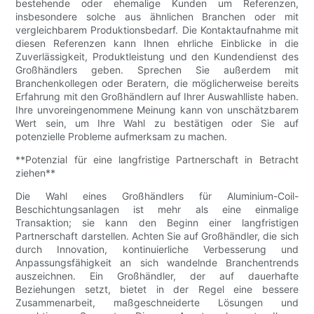
bestehende oder ehemalige Kunden um Referenzen,
insbesondere solche aus ähnlichen Branchen oder mit
vergleichbarem Produktionsbedarf. Die Kontaktaufnahme mit
diesen Referenzen kann Ihnen ehrliche Einblicke in die
Zuverlässigkeit, Produktleistung und den Kundendienst des
Großhändlers geben. Sprechen Sie außerdem mit
Branchenkollegen oder Beratern, die möglicherweise bereits
Erfahrung mit den Großhändlern auf Ihrer Auswahlliste haben.
Ihre unvoreingenommene Meinung kann von unschätzbarem
Wert sein, um Ihre Wahl zu bestätigen oder Sie auf
potenzielle Probleme aufmerksam zu machen.
**Potenzial für eine langfristige Partnerschaft in Betracht
ziehen**
Die Wahl eines Großhändlers für Aluminium-Coil-
Beschichtungsanlagen ist mehr als eine einmalige
Transaktion; sie kann den Beginn einer langfristigen
Partnerschaft darstellen. Achten Sie auf Großhändler, die sich
durch Innovation, kontinuierliche Verbesserung und
Anpassungsfähigkeit an sich wandelnde Branchentrends
auszeichnen. Ein Großhändler, der auf dauerhafte
Beziehungen setzt, bietet in der Regel eine bessere
Zusammenarbeit, maßgeschneiderte Lösungen und