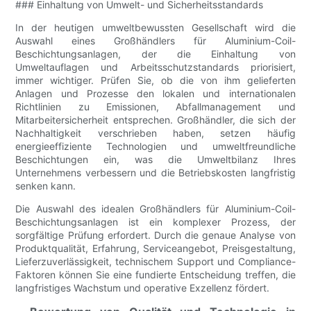
### Einhaltung von Umwelt- und Sicherheitsstandards
In der heutigen umweltbewussten Gesellschaft wird die
Auswahl eines Großhändlers für Aluminium-Coil-
Beschichtungsanlagen, der die Einhaltung von
Umweltauflagen und Arbeitsschutzstandards priorisiert,
immer wichtiger. Prüfen Sie, ob die von ihm gelieferten
Anlagen und Prozesse den lokalen und internationalen
Richtlinien zu Emissionen, Abfallmanagement und
Mitarbeitersicherheit entsprechen. Großhändler, die sich der
Nachhaltigkeit verschrieben haben, setzen häufig
energieeffiziente Technologien und umweltfreundliche
Beschichtungen ein, was die Umweltbilanz Ihres
Unternehmens verbessern und die Betriebskosten langfristig
senken kann.
Die Auswahl des idealen Großhändlers für Aluminium-Coil-
Beschichtungsanlagen ist ein komplexer Prozess, der
sorgfältige Prüfung erfordert. Durch die genaue Analyse von
Produktqualität, Erfahrung, Serviceangebot, Preisgestaltung,
Lieferzuverlässigkeit, technischem Support und Compliance-
Faktoren können Sie eine fundierte Entscheidung treffen, die
langfristiges Wachstum und operative Exzellenz fördert.