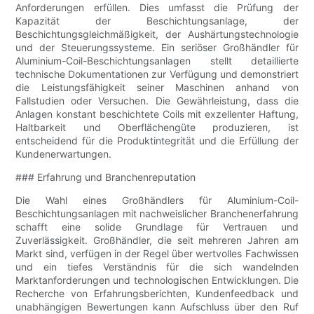
Anforderungen erfüllen. Dies umfasst die Prüfung der
Kapazität der Beschichtungsanlage, der
Beschichtungsgleichmäßigkeit, der Aushärtungstechnologie
und der Steuerungssysteme. Ein seriöser Großhändler für
Aluminium-Coil-Beschichtungsanlagen stellt detaillierte
technische Dokumentationen zur Verfügung und demonstriert
die Leistungsfähigkeit seiner Maschinen anhand von
Fallstudien oder Versuchen. Die Gewährleistung, dass die
Anlagen konstant beschichtete Coils mit exzellenter Haftung,
Haltbarkeit und Oberflächengüte produzieren, ist
entscheidend für die Produktintegrität und die Erfüllung der
Kundenerwartungen.
### Erfahrung und Branchenreputation
Die Wahl eines Großhändlers für Aluminium-Coil-
Beschichtungsanlagen mit nachweislicher Branchenerfahrung
schafft eine solide Grundlage für Vertrauen und
Zuverlässigkeit. Großhändler, die seit mehreren Jahren am
Markt sind, verfügen in der Regel über wertvolles Fachwissen
und ein tiefes Verständnis für die sich wandelnden
Marktanforderungen und technologischen Entwicklungen. Die
Recherche von Erfahrungsberichten, Kundenfeedback und
unabhängigen Bewertungen kann Aufschluss über den Ruf