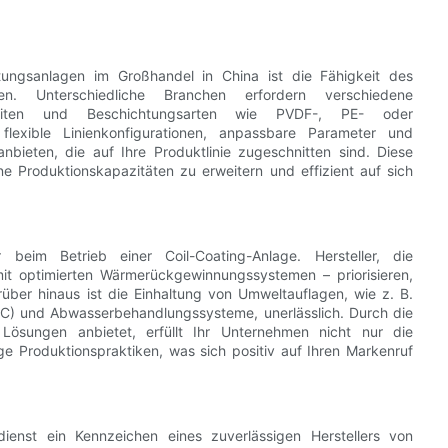
tungsanlagen im Großhandel in China ist die Fähigkeit des
en. Unterschiedliche Branchen erfordern verschiedene
dbreiten und Beschichtungsarten wie PVDF-, PE- oder
e flexible Linienkonfigurationen, anpassbare Parameter und
nbieten, die auf Ihre Produktlinie zugeschnitten sind. Diese
e Produktionskapazitäten zu erweitern und effizient auf sich
 beim Betrieb einer Coil-Coating-Anlage. Hersteller, die
 mit optimierten Wärmerückgewinnungssystemen – priorisieren,
rüber hinaus ist die Einhaltung von Umweltauflagen, wie z. B.
OC) und Abwasserbehandlungssysteme, unerlässlich. Durch die
 Lösungen anbietet, erfüllt Ihr Unternehmen nicht nur die
ge Produktionspraktiken, was sich positiv auf Ihren Markenruf
ienst ein Kennzeichen eines zuverlässigen Herstellers von