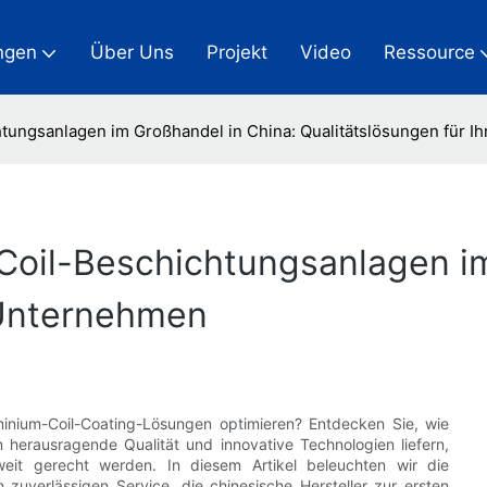
ngen
Über Uns
Projekt
Video
Ressource
tungsanlagen im Großhandel in China: Qualitätslösungen für 
Coil-Beschichtungsanlagen i
 Unternehmen
minium-Coil-Coating-Lösungen optimieren? Entdecken Sie, wie
 herausragende Qualität und innovative Technologien liefern,
weit gerecht werden. In diesem Artikel beleuchten wir die
zuverlässigen Service, die chinesische Hersteller zur ersten