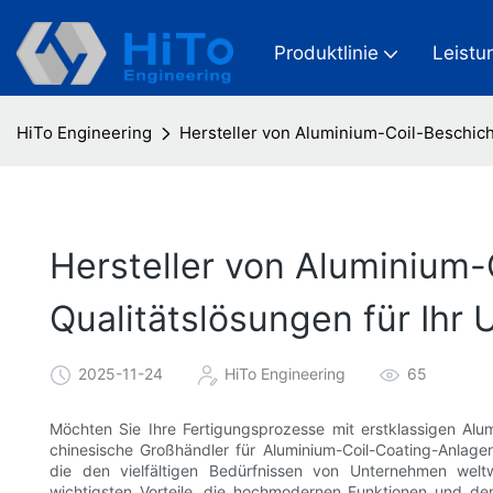
Produktlinie
Leistu
HiTo Engineering
Hersteller von Aluminium-Coil-Beschich
Hersteller von Aluminium-
Qualitätslösungen für Ihr
2025-11-24
HiTo Engineering
65
Möchten Sie Ihre Fertigungsprozesse mit erstklassigen Alu
chinesische Großhändler für Aluminium-Coil-Coating-Anlagen
die den vielfältigen Bedürfnissen von Unternehmen welt
wichtigsten Vorteile, die hochmodernen Funktionen und den 