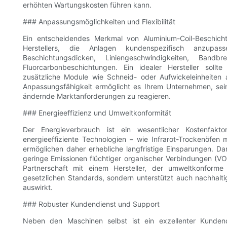
erhöhten Wartungskosten führen kann.
### Anpassungsmöglichkeiten und Flexibilität
Ein entscheidendes Merkmal von Aluminium-Coil-Beschich
Herstellers, die Anlagen kundenspezifisch anzupass
Beschichtungsdicken, Liniengeschwindigkeiten, Ban
Fluorcarbonbeschichtungen. Ein idealer Hersteller sollt
zusätzliche Module wie Schneid- oder Aufwickeleinheiten a
Anpassungsfähigkeit ermöglicht es Ihrem Unternehmen, sein
ändernde Marktanforderungen zu reagieren.
### Energieeffizienz und Umweltkonformität
Der Energieverbrauch ist ein wesentlicher Kostenfaktor
energieeffiziente Technologien – wie Infrarot-Trockenöfen
ermöglichen daher erhebliche langfristige Einsparungen. Da
geringe Emissionen flüchtiger organischer Verbindungen (V
Partnerschaft mit einem Hersteller, der umweltkonforme
gesetzlichen Standards, sondern unterstützt auch nachhalti
auswirkt.
### Robuster Kundendienst und Support
Neben den Maschinen selbst ist ein exzellenter Kundend