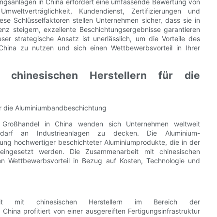
ungsanlagen in China erfordert eine umfassende Bewertung von
 Umweltverträglichkeit, Kundendienst, Zertifizierungen und
se Schlüsselfaktoren stellen Unternehmen sicher, dass sie in
ienz steigern, exzellente Beschichtungsergebnisse garantieren
ser strategische Ansatz ist unerlässlich, um die Vorteile des
hina zu nutzen und sich einen Wettbewerbsvorteil in Ihrer
 chinesischen Herstellern für die
für die Aluminiumbandbeschichtung
 Großhandel in China wenden sich Unternehmen weltweit
darf an Industrieanlagen zu decken. Die Aluminium-
lung hochwertiger beschichteter Aluminiumprodukte, die in der
e eingesetzt werden. Die Zusammenarbeit mit chinesischen
inen Wettbewerbsvorteil in Bezug auf Kosten, Technologie und
it mit chinesischen Herstellern im Bereich der
hina profitiert von einer ausgereiften Fertigungsinfrastruktur