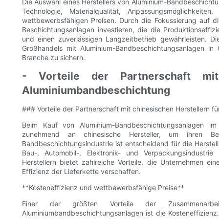
Die Auswahl eines Herstellers von Aluminium-Bandbeschicht
Technologie, Materialqualität, Anpassungsmöglichkeiten,
wettbewerbsfähigen Preisen. Durch die Fokussierung auf die
Beschichtungsanlagen investieren, die die Produktionseffiz
und einen zuverlässigen Langzeitbetrieb gewährleisten. Die
Großhandels mit Aluminium-Bandbeschichtungsanlagen in C
Branche zu sichern.
- Vorteile der Partnerschaft mit
Aluminiumbandbeschichtung
### Vorteile der Partnerschaft mit chinesischen Herstellern 
Beim Kauf von Aluminium-Bandbeschichtungsanlagen im
zunehmend an chinesische Hersteller, um ihren Be
Bandbeschichtungsindustrie ist entscheidend für die Herstel
Bau-, Automobil-, Elektronik- und Verpackungsindustri
Herstellern bietet zahlreiche Vorteile, die Unternehmen e
Effizienz der Lieferkette verschaffen.
**Kosteneffizienz und wettbewerbsfähige Preise**
Einer der größten Vorteile der Zusammenarbe
Aluminiumbandbeschichtungsanlagen ist die Kosteneffizienz. C