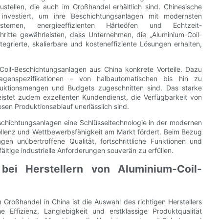
tellen, die auch im Großhandel erhältlich sind. Chinesische
investiert, um ihre Beschichtungsanlagen mit modernsten
stemen, energieeffizienten Härteöfen und Echtzeit-
ritte gewährleisten, dass Unternehmen, die „Aluminium-Coil-
egrierte, skalierbare und kosteneffiziente Lösungen erhalten,
Coil-Beschichtungsanlagen aus China konkrete Vorteile. Dazu
genspezifikationen – von halbautomatischen bis hin zu
oduktionsmengen und Budgets zugeschnitten sind. Das starke
eistet zudem exzellenten Kundendienst, die Verfügbarkeit von
osen Produktionsablauf unerlässlich sind.
chichtungsanlagen eine Schlüsseltechnologie in der modernen
zellenz und Wettbewerbsfähigkeit am Markt fördert. Beim Bezug
en unübertroffene Qualität, fortschrittliche Funktionen und
ältige industrielle Anforderungen souverän zu erfüllen.
bei Herstellern von Aluminium-Coil-
Großhandel in China ist die Auswahl des richtigen Herstellers
Effizienz, Langlebigkeit und erstklassige Produktqualität