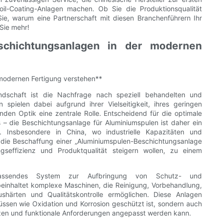
Coil-Coating-Anlagen machen. Ob Sie die Produktionsqualität
Sie, warum eine Partnerschaft mit diesen Branchenführern Ihr
Sie mehr!
schichtungsanlagen in der modernen
 modernen Fertigung verstehen**
ndschaft ist die Nachfrage nach speziell behandelten und
 spielen dabei aufgrund ihrer Vielseitigkeit, ihres geringen
nden Optik eine zentrale Rolle. Entscheidend für die optimale
– die Beschichtungsanlage für Aluminiumspulen ist daher ein
n. Insbesondere in China, wo industrielle Kapazitäten und
t die Beschaffung einer „Aluminiumspulen-Beschichtungsanlage
gseffizienz und Produktqualität steigern wollen, zu einem
umfassendes System zur Aufbringung von Schutz- und
einhaltet komplexe Maschinen, die Reinigung, Vorbehandlung,
shärten und Qualitätskontrolle ermöglichen. Diese Anlagen
üssen wie Oxidation und Korrosion geschützt ist, sondern auch
nzen und funktionale Anforderungen angepasst werden kann.