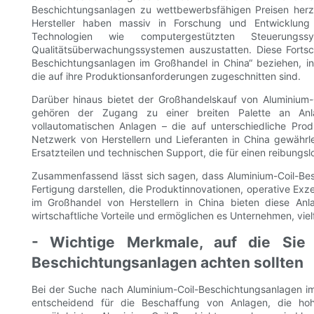
Beschichtungsanlagen zu wettbewerbsfähigen Preisen herzus
Hersteller haben massiv in Forschung und Entwicklung 
Technologien wie computergestützten Steuerungssy
Qualitätsüberwachungssystemen auszustatten. Diese Fortsch
Beschichtungsanlagen im Großhandel in China“ beziehen, int
die auf ihre Produktionsanforderungen zugeschnitten sind.
Darüber hinaus bietet der Großhandelskauf von Aluminium-
gehören der Zugang zu einer breiten Palette an Anla
vollautomatischen Anlagen – die auf unterschiedliche Pr
Netzwerk von Herstellern und Lieferanten in China gewährl
Ersatzteilen und technischen Support, die für einen reibungsl
Zusammenfassend lässt sich sagen, dass Aluminium-Coil-Bes
Fertigung darstellen, die Produktinnovationen, operative Ex
im Großhandel von Herstellern in China bieten diese Anlag
wirtschaftliche Vorteile und ermöglichen es Unternehmen, vielf
- Wichtige Merkmale, auf die Sie 
Beschichtungsanlagen achten sollten
Bei der Suche nach Aluminium-Coil-Beschichtungsanlagen im 
entscheidend für die Beschaffung von Anlagen, die hohe 