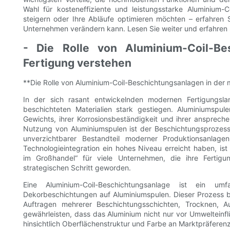
Wahl für kosteneffiziente und leistungsstarke Aluminium-
steigern oder Ihre Abläufe optimieren möchten – erfahren 
Unternehmen verändern kann. Lesen Sie weiter und erfahren 
- Die Rolle von Aluminium-Coil-Be
Fertigung verstehen
**Die Rolle von Aluminium-Coil-Beschichtungsanlagen in der
In der sich rasant entwickelnden modernen Fertigungsla
beschichteten Materialien stark gestiegen. Aluminiumspulen
Gewichts, ihrer Korrosionsbeständigkeit und ihrer anspreche
Nutzung von Aluminiumspulen ist der Beschichtungsprozess 
unverzichtbarer Bestandteil moderner Produktionsanlage
Technologieintegration ein hohes Niveau erreicht haben, is
im Großhandel“ für viele Unternehmen, die ihre Fertigun
strategischen Schritt geworden.
Eine Aluminium-Coil-Beschichtungsanlage ist ein 
Dekorbeschichtungen auf Aluminiumspulen. Dieser Prozess b
Auftragen mehrerer Beschichtungsschichten, Trocknen, Au
gewährleisten, dass das Aluminium nicht nur vor Umwelteinfl
hinsichtlich Oberflächenstruktur und Farbe an Marktpräfere